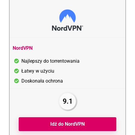
NordVPN
Najlepszy do torrentowania
Łatwy w użyciu
Doskonała ochrona
9.1
Idź do NordVPN