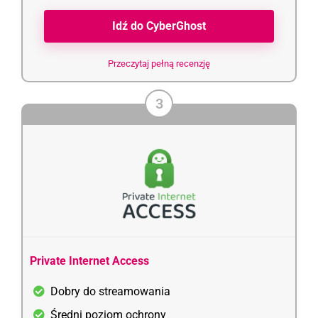
Idź do CyberGhost
Przeczytaj pełną recenzję
3
Private Internet Access
Dobry do streamowania
Średni poziom ochrony