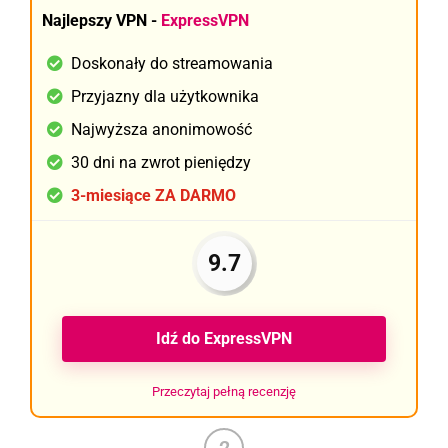
Najlepszy VPN -
ExpressVPN
Doskonały do streamowania
Przyjazny dla użytkownika
Najwyższa anonimowość
30 dni na zwrot pieniędzy
3-miesiące ZA DARMO
9.7
Idź do ExpressVPN
Przeczytaj pełną recenzję
2