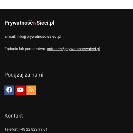
Prywatność
w
Sieci.pl
E-mail:
info@prywatnoscwsieci.pl
Żądania lub partnerstwa:
outreach@prywatnoscwsieci.pl
Podążaj za nami
Kontakt
Telefon: +48 22 822 99 01