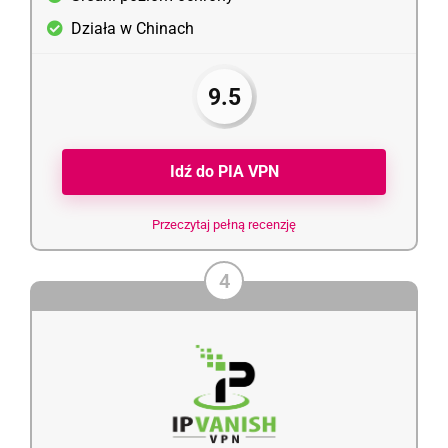
Działa w Chinach
9.5
Idź do PIA VPN
Przeczytaj pełną recenzję
4