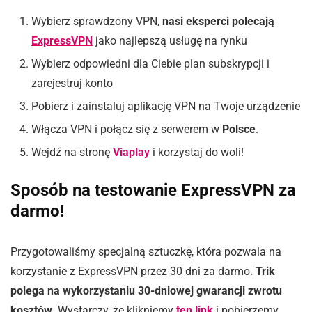
Wybierz sprawdzony VPN,
nasi eksperci polecają
ExpressVPN
jako najlepszą usługę na rynku
Wybierz odpowiedni dla Ciebie plan subskrypcji i
zarejestruj konto
Pobierz i zainstaluj aplikację VPN na Twoje urządzenie
Włącza VPN i połącz się z serwerem w
Polsce
.
Wejdź na stronę
Viaplay
i korzystaj do woli!
Sposób na testowanie ExpressVPN za
darmo!
Przygotowaliśmy specjalną sztuczkę, która pozwala na
korzystanie z ExpressVPN przez 30 dni za darmo.
Trik
polega na wykorzystaniu 30-dniowej gwarancji zwrotu
kosztów
. Wystarczy, że klikniemy
ten link
i pobierzemy