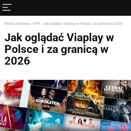
Strona domowa
›
VPN
›
Jak oglądać Viaplay w Polsce i za granicą w 2026
Jak oglądać Viaplay w
Polsce i za granicą w
2026