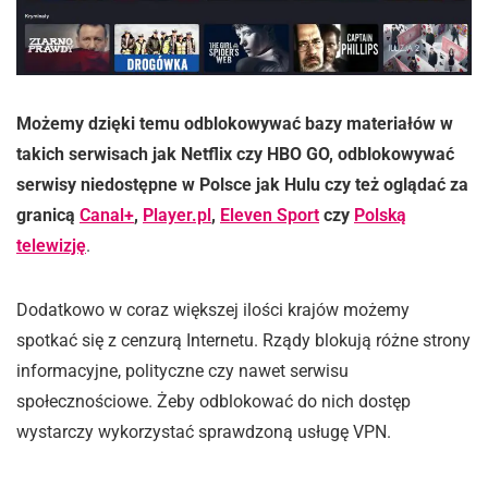
Możemy dzięki temu odblokowywać bazy materiałów w
takich serwisach jak Netflix czy HBO GO, odblokowywać
serwisy niedostępne w Polsce jak Hulu czy też oglądać za
granicą
Canal+
,
Player.pl
,
Eleven Sport
czy
Polską
telewizję
.
Dodatkowo w coraz większej ilości krajów możemy
spotkać się z cenzurą Internetu. Rządy blokują różne strony
informacyjne, polityczne czy nawet serwisu
społecznościowe. Żeby odblokować do nich dostęp
wystarczy wykorzystać sprawdzoną usługę VPN.