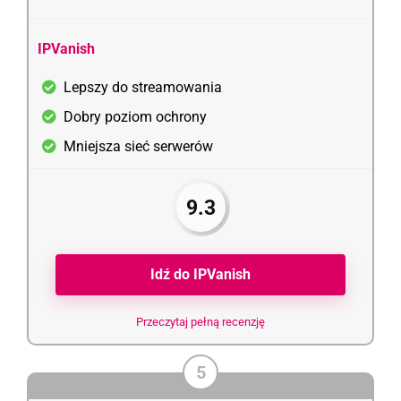
IPVanish
Lepszy do streamowania
Dobry poziom ochrony
Mniejsza sieć serwerów
9.3
Idź do IPVanish
Przeczytaj pełną recenzję
5