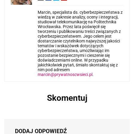
Marcin, specjalista ds. cyberbezpieczeństwa z
wiedzą w zakresie analizy, oceny i integracji,
studiował telekomunikację na Politechnika
Wrocławska. Przez lata poświęcił się
tworzeniu i publikowaniu treści związanych z
cyberbezpieczeństwem. Jego celem jest
dostarczanie czytelnikom najwyższej jakości
tematów i wskazówek dotyczących
cyberbezpieczeństwa, umożliwiając im
pozostanie bezpiecznymi i cieszenie się
doświadczeniami online. W przypadku
jakichkolwiek pytań, śmiało skontaktuj się z
nim pod adresem
marcin@prywatnoscwsieci.pl
.
Skomentuj
DODAJ ODPOWIEDŹ