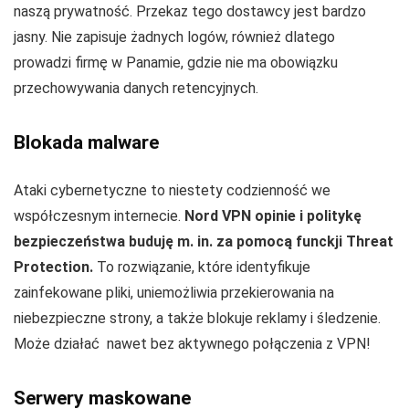
naszą prywatność. Przekaz tego dostawcy jest bardzo
jasny. Nie zapisuje żadnych logów, również dlatego
prowadzi firmę w Panamie, gdzie nie ma obowiązku
przechowywania danych retencyjnych.
Blokada malware
Ataki cybernetyczne to niestety codzienność we
współczesnym internecie.
Nord VPN opinie i politykę
bezpieczeństwa buduję m. in. za pomocą funckji Threat
Protection.
To rozwiązanie, które identyfikuje
zainfekowane pliki, uniemożliwia przekierowania na
niebezpieczne strony, a także blokuje reklamy i śledzenie.
Może działać nawet bez aktywnego połączenia z VPN!
Serwery maskowane