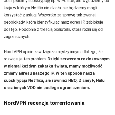
Jeśli płacimy subskrypcję np. w Polsce, ale wyjedziemy do
kraju w którym Netflix nie działa, nie będziemy mogli
korzystać z usługi. Wszystko za sprawą tak zwanej
geoblokady, która identyfikując nasz adres IP, zablokuje
dostęp. Podobnie z treścią biblioteki, która różni się od
zagranicznych.
Nord VPN opinie zawdzięcza między innymi dlatego, że
rozwiązuje ten problem.
Dzięki serwerom rozlokowanym
w niemal każdym zakątku świata, mamy możliwość
zmiany adresu naszego IP. W ten sposób nasza
subskrypcja Netflixa, ale również HBO, Disney+, Hulu
oraz innych VOD nie podlega ograniczeniom.
NordVPN recenzja torrentowania