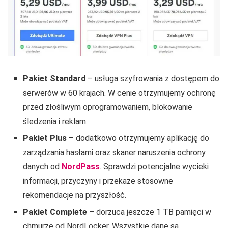
Pakiet
Standard
– usługa szyfrowania z dostępem do
serwerów w
60
krajach. W cenie otrzymujemy ochronę
przed złośliwym oprogramowaniem, blokowanie
śledzenia i reklam.
Pakiet Plus
– dodatkowo otrzymujemy aplikację do
zarządzania hasłami oraz skaner naruszenia ochrony
danych od
NordPass
. Sprawdzi potencjalne wycieki
informacji, przyczyny i przekaże stosowne
rekomendacje na przyszłość.
Pakiet Complete
– dorzuca jeszcze 1 TB pamięci w
chmurze od NordLocker. Wszystkie dane są