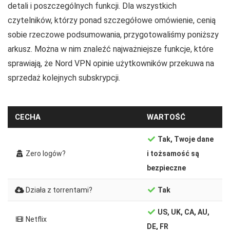
detali i poszczególnych funkcji. Dla wszystkich
czytelników, którzy ponad szczegółowe omówienie, cenią
sobie rzeczowe podsumowania, przygotowaliśmy poniższy
arkusz. Można w nim znaleźć najważniejsze funkcje, które
sprawiają, że Nord VPN opinie użytkowników przekuwa na
sprzedaż kolejnych subskrypcji.
CECHA
WARTOŚĆ
Tak, Twoje dane
Zero logów?
i tożsamość są
bezpieczne
Działa z torrentami?
Tak
US, UK, CA, AU,
Netflix
DE, FR