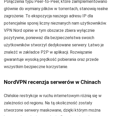
Połączenia typu Peer-to-Peer, które zaimplementowano
głównie do wymiany plików w torrentach, stanowią realne
zagrożenie. To ekspozycja naszego adresu IP dla
potencjalnie sporej liczny nieznanych nam użytkowników.
VPN Nord opinie w tym obszarze zbiera wyłącznie
pozytywne, ponieważ dla bezpieczeństwa swoich
użytkowników stworzył dedykowane serwery. Łatwo je
znaleźć w zakładce P2P w aplikacji. Rozwiązanie
gwarantuje wysoką prędkość pobierania oraz przede
wszystkim bezpieczne korzystanie.
NordVPN recenzja serwerów w Chinach
Chińskie restrykcje w ruchu internetowym różnią się w
zależności od regionu. Na tą okoliczność zostały
stworzone serwery maskowane, dzięki którym można