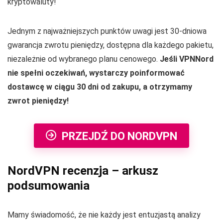
kryptowaluty!
Jednym z najważniejszych punktów uwagi jest
30
-dniowa
gwarancja zwrotu pieniędzy, dostępna dla każdego pakietu,
niezależnie od wybranego planu cenowego.
Jeśli VPNNord
nie spełni oczekiwań, wystarczy poinformować
dostawcę w ciągu
30
dni od zakupu, a otrzymamy
zwrot pieniędzy!
PRZEJDŹ DO NORDVPN
NordVPN recenzja – arkusz
podsumowania
Mamy świadomość, że nie każdy jest entuzjastą analizy