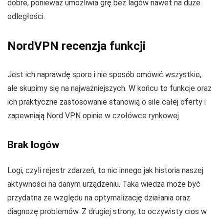
dobre, ponieważ umożliwia grę bez lagów nawet na duże
odległości.
NordVPN recenzja funkcji
Jest ich naprawdę sporo i nie sposób omówić wszystkie,
ale skupimy się na najważniejszych. W końcu to funkcje oraz
ich praktyczne zastosowanie stanowią o sile całej oferty i
zapewniają Nord VPN opinie w czołówce rynkowej.
Brak logów
Logi, czyli rejestr zdarzeń, to nic innego jak historia naszej
aktywności na danym urządzeniu. Taka wiedza może być
przydatna ze względu na optymalizację działania oraz
diagnozę problemów. Z drugiej strony, to oczywisty cios w