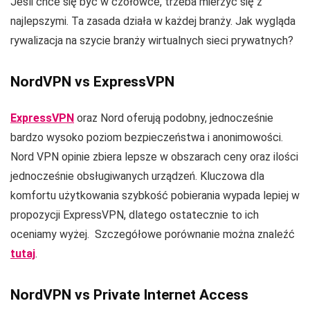
Jeśli chce się być w czołówce, trzeba mierzyć się z
najlepszymi. Ta zasada działa w każdej branży. Jak wygląda
rywalizacja na szycie branży wirtualnych sieci prywatnych?
NordVPN vs ExpressVPN
ExpressVPN
oraz Nord oferują podobny, jednocześnie
bardzo wysoko poziom bezpieczeństwa i anonimowości.
Nord VPN opinie zbiera lepsze w obszarach ceny oraz ilości
jednocześnie obsługiwanych urządzeń. Kluczowa dla
komfortu użytkowania szybkość pobierania wypada lepiej w
propozycji ExpressVPN, dlatego ostatecznie to ich
oceniamy wyżej. Szczegółowe porównanie można znaleźć
tutaj
.
NordVPN vs Private Internet Access