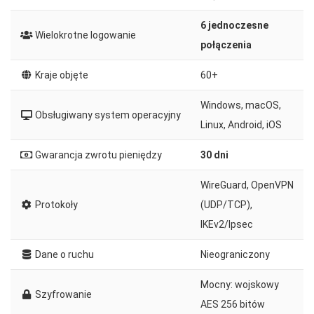
6 jednoczesne
Wielokrotne logowanie
połączenia
Kraje objęte
60+
Windows, macOS,
Obsługiwany system operacyjny
Linux, Android, iOS
Gwarancja zwrotu pieniędzy
30 dni
WireGuard, OpenVPN
Protokoły
(UDP/TCP),
IKEv2/Ipsec
Dane o ruchu
Nieograniczony
Mocny: wojskowy
Szyfrowanie
AES 256 bitów