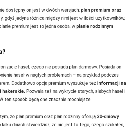
nie dostępny on jest w dwóch wersjach:
plan premium oraz
, gdyż jedyna różnica między nimi jest w ilości użytkowników,
lanie premium jest to jedna osoba, w
planie rodzinnym
a?
onizację haseł, czego nie posiada plan darmowy. Posiada on
ępnienie haseł w nagłych problemach – na przykład podczas
terem. Dodatkowo opcja premium wyszukuje też
informacji na
i hakerskie.
Pozwala też na wykrycie starych, słabych haseł i
 W ten sposób będą one znacznie mocniejsze.
ym, że plan premium oraz plan rodzinny oferują
30-dniowy
o kilku dniach stwierdzisz, że nie jest to tego, czego szukałeś,