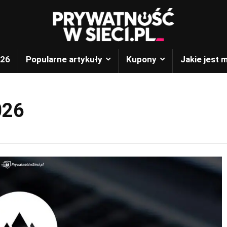
026
Popularne artykuły
Kupony
Jakie jest 
026