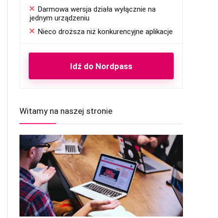
Darmowa wersja działa wyłącznie na
jednym urządzeniu
Nieco droższa niż konkurencyjne aplikacje
Idź do Nordpass
Witamy na naszej stronie