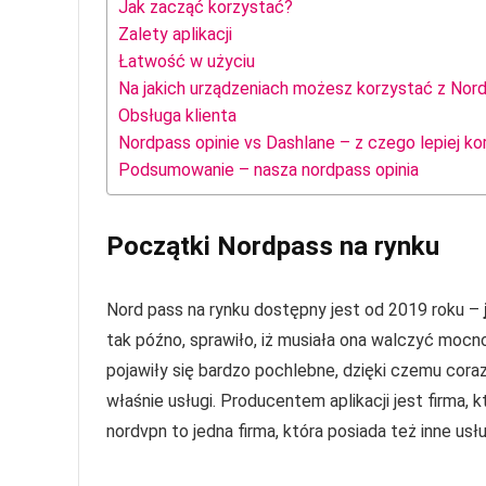
Jak zacząć korzystać?
Zalety aplikacji
Łatwość w użyciu
Na jakich urządzeniach możesz korzystać z Nor
Obsługa klienta
Nordpass opinie vs Dashlane – z czego lepiej k
Podsumowanie – nasza nordpass opinia
Początki Nordpass na rynku
Nord pass na rynku dostępny jest od 2019 roku –
tak późno, sprawiło, iż musiała ona walczyć mocno
pojawiły się bardzo pochlebne, dzięki czemu cora
właśnie usługi. Producentem aplikacji jest firma,
nordvpn to jedna firma, która posiada też inne u