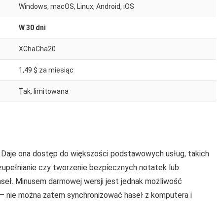
Windows, macOS, Linux, Android, iOS
W 30 dni
XChaCha20
1,49 $ za miesiąc
Tak, limitowana
ą. Daje ona dostęp do większości podstawowych usług, takich
uzupełnianie czy tworzenie bezpiecznych notatek lub
aseł. Minusem darmowej wersji jest jednak możliwość
u – nie można zatem synchronizować haseł z komputera i