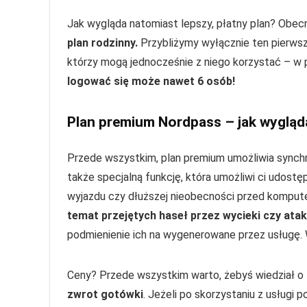
Jak wygląda natomiast lepszy, płatny plan? Obec
plan rodzinny.
Przybliżymy wyłącznie ten pierwszy
którzy mogą jednocześnie z niego korzystać – w p
logować się może nawet 6 osób!
Plan premium Nordpass – jak wygląd
Przede wszystkim, plan premium umożliwia synchr
także specjalną funkcję, która umożliwi ci udost
wyjazdu czy dłuższej nieobecności przed kompu
temat przejętych haseł przez wycieki czy atak
podmienienie ich na wygenerowane przez usługę.
Ceny? Przede wszystkim warto, żebyś wiedział o t
zwrot gotówki
. Jeżeli po skorzystaniu z usługi p