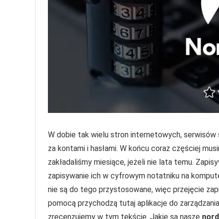
W dobie tak wielu stron internetowych, serwisów
za kontami i hasłami. W końcu coraz częściej mus
zakładaliśmy miesiące, jeżeli nie lata temu. Zapis
zapisywanie ich w cyfrowym notatniku na komputer
nie są do tego przystosowane, więc przejęcie zapi
pomocą przychodzą tutaj aplikacje do zarządzania
zrecenzujemy w tym tekście. Jakie są nasze
nord