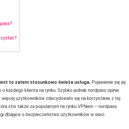
dpass?
orzystać?
jest to zatem stosunkowo świeża usługa.
Pojawienie się jej
 o każdego klienta na rynku. Szybko jednak nordpass opinie
z więcej użytkowników zdecydowało się na korzystanie z tej
 która stoi także za popularnym na rynku VPNem – nordpass
sługi dbające o bezpieczeństwo użytkowników w sieci.