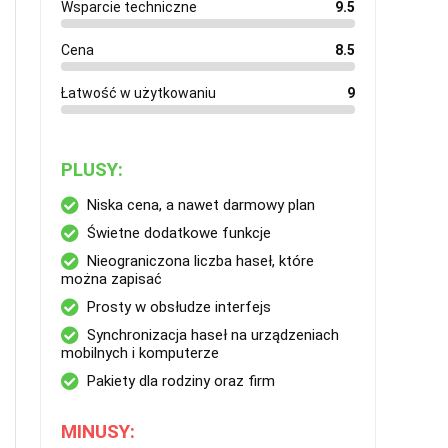
Wsparcie techniczne
9.5
Cena
8.5
Łatwość w użytkowaniu
9
PLUSY:
Niska cena, a nawet darmowy plan
Świetne dodatkowe funkcje
Nieograniczona liczba haseł, które
można zapisać
Prosty w obsłudze interfejs
Synchronizacja haseł na urządzeniach
mobilnych i komputerze
Pakiety dla rodziny oraz firm
MINUSY: