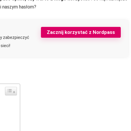
i naszym hasłom?
Zacznij korzystać z Nordpass
by zabezpieczyć
sieci!