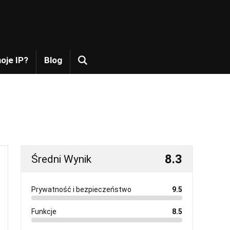
moje IP?
Blog
8.3
Średni Wynik
Prywatność i bezpieczeństwo
9.5
Funkcje
8.5