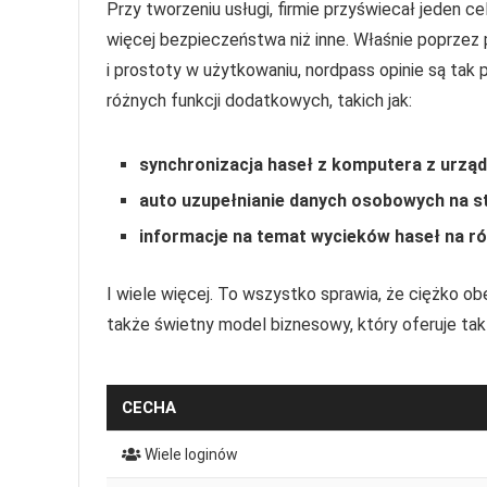
Przy tworzeniu usługi, firmie przyświecał jeden ce
więcej bezpieczeństwa niż inne. Właśnie poprzez
i prostoty w użytkowaniu, nordpass opinie są tak
różnych funkcji dodatkowych, takich jak:
synchronizacja haseł z komputera z urzą
auto uzupełnianie danych osobowych na s
informacje na temat wycieków haseł na r
I wiele więcej. To wszystko sprawia, że ciężko o
także świetny model biznesowy, który oferuje ta
CECHA
Wiele loginów