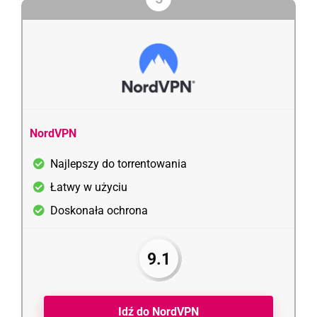
NordVPN
Najlepszy do torrentowania
Łatwy w użyciu
Doskonała ochrona
9.1
Idź do NordVPN