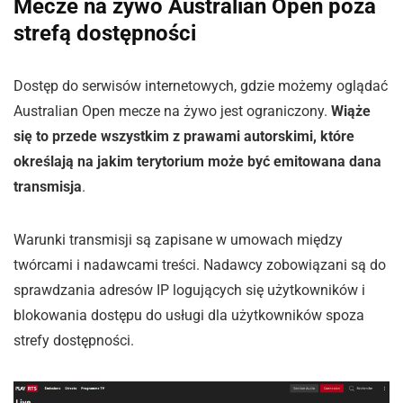
Mecze na zywo Australian Open poza
strefą dostępności
Dostęp do serwisów internetowych, gdzie możemy oglądać
Australian Open mecze na żywo jest ograniczony.
Wiąże
się to przede wszystkim z prawami autorskimi, które
określają na jakim terytorium może być emitowana dana
transmisja
.
Warunki transmisji są zapisane w umowach między
twórcami i nadawcami treści. Nadawcy zobowiązani są do
sprawdzania adresów IP logujących się użytkowników i
blokowania dostępu do usługi dla użytkowników spoza
strefy dostępności.