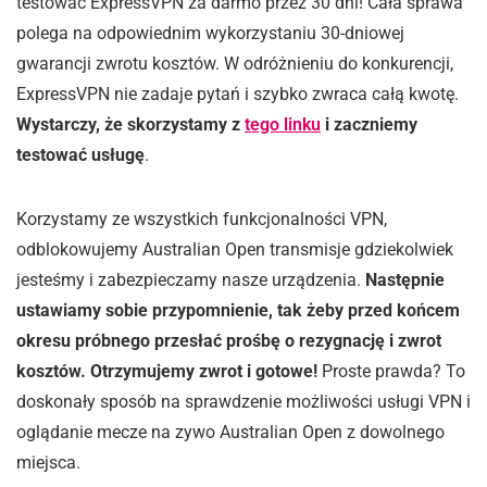
testować ExpressVPN za darmo przez 30 dni! Cała sprawa
polega na odpowiednim wykorzystaniu 30-dniowej
gwarancji zwrotu kosztów. W odróżnieniu do konkurencji,
ExpressVPN nie zadaje pytań i szybko zwraca całą kwotę.
Wystarczy, że skorzystamy z
tego linku
i zaczniemy
testować usługę
.
Korzystamy ze wszystkich funkcjonalności VPN,
odblokowujemy Australian Open transmisje gdziekolwiek
jesteśmy i zabezpieczamy nasze urządzenia.
Następnie
ustawiamy sobie przypomnienie, tak żeby przed końcem
okresu próbnego przesłać prośbę o rezygnację i zwrot
kosztów. Otrzymujemy zwrot i gotowe!
Proste prawda? To
doskonały sposób na sprawdzenie możliwości usługi VPN i
oglądanie mecze na zywo Australian Open z dowolnego
miejsca.