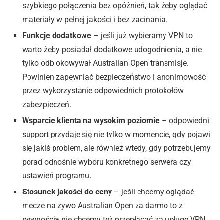
szybkiego połączenia bez opóźnień, tak żeby oglądać
materiały w pełnej jakości i bez zacinania.
Funkcje dodatkowe
– jeśli już wybieramy VPN to
warto żeby posiadał dodatkowe udogodnienia, a nie
tylko odblokowywał Australian Open transmisje.
Powinien zapewniać bezpieczeństwo i anonimowość
przez wykorzystanie odpowiednich protokołów
zabezpieczeń.
Wsparcie klienta na wysokim poziomie
– odpowiedni
support przydaje się nie tylko w momencie, gdy pojawi
się jakiś problem, ale również wtedy, gdy potrzebujemy
porad odnośnie wyboru konkretnego serwera czy
ustawień programu.
Stosunek jakości do ceny
– jeśli chcemy oglądać
mecze na zywo Australian Open za darmo to z
pewnością nie chcemy też przepłacać za usługę VPN.