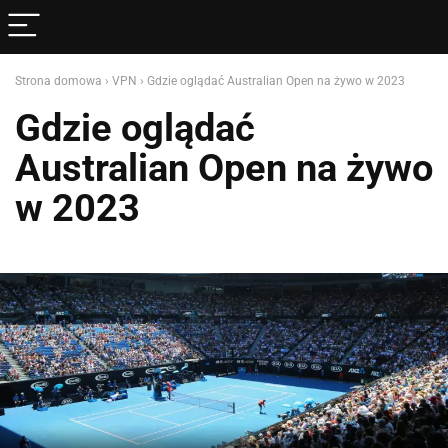
Strona domowa
›
VPN
›
Gdzie oglądać Australian Open na żywo w 2023
Gdzie oglądać
Australian Open na żywo
w 2023