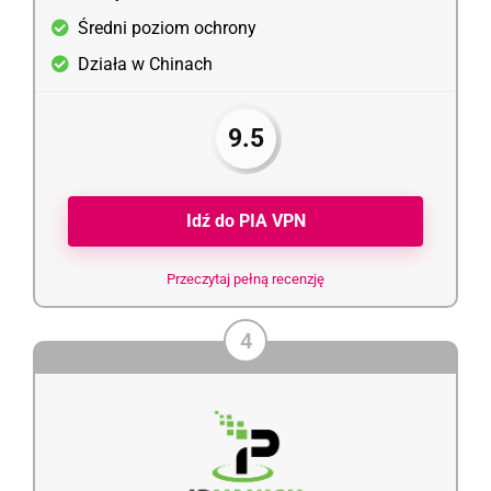
Średni poziom ochrony
Działa w Chinach
9.5
Idź do PIA VPN
Przeczytaj pełną recenzję
4