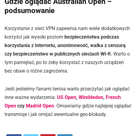
Gdzie oglądać Australian Open –
podsumowanie
Korzystanie z sieci VPN zapewnia nam wiele dodatkowych
korzyści jak wysoki poziom
bezpieczeństwa podczas
korzystania z Internetu, anonimowość, walka z cenzurą
czy bezpieczeństwo w publicznych sieciach Wi-fi
. Warto o
tym pamiętać, po to żeby korzystać z naszych urządzeń
bez obaw o różne zagrożenia.
Jeśli jesteśmy fanami tenisa warto przeczytać jak oglądać
inne ważne wydarzenia:
US Open
,
Wimbledon
,
French
Open
czy
Madrid Open
. Omawiamy gdzie najlepiej oglądać
transmisje i jak omijać ewentualne geo-blokady.