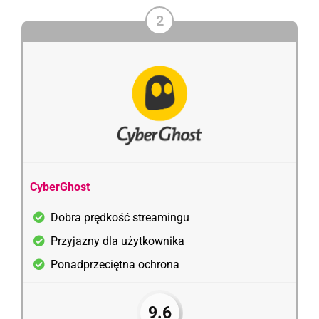
2
CyberGhost
Dobra prędkość streamingu
Przyjazny dla użytkownika
Ponadprzeciętna ochrona
9.6