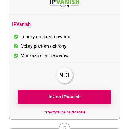
IPVanish
Lepszy do streamowania
Dobry poziom ochrony
Mniejsza sieć serwerów
9.3
Idź do IPVanish
Przeczytaj pełną recenzję
5