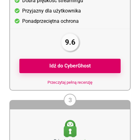
Dobra prędkość streamingu
Przyjazny dla użytkownika
Ponadprzeciętna ochrona
9.6
Idź do CyberGhost
Przeczytaj pełną recenzję
3