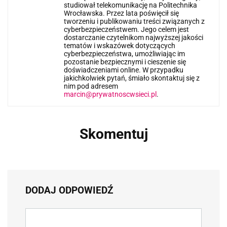
studiował telekomunikację na Politechnika
Wrocławska. Przez lata poświęcił się
tworzeniu i publikowaniu treści związanych z
cyberbezpieczeństwem. Jego celem jest
dostarczanie czytelnikom najwyższej jakości
tematów i wskazówek dotyczących
cyberbezpieczeństwa, umożliwiając im
pozostanie bezpiecznymi i cieszenie się
doświadczeniami online. W przypadku
jakichkolwiek pytań, śmiało skontaktuj się z
nim pod adresem
marcin@prywatnoscwsieci.pl
.
Skomentuj
DODAJ ODPOWIEDŹ