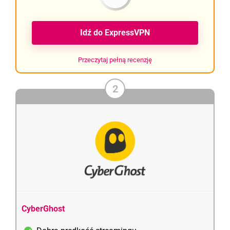
Idź do ExpressVPN
Przeczytaj pełną recenzję
2
CyberGhost