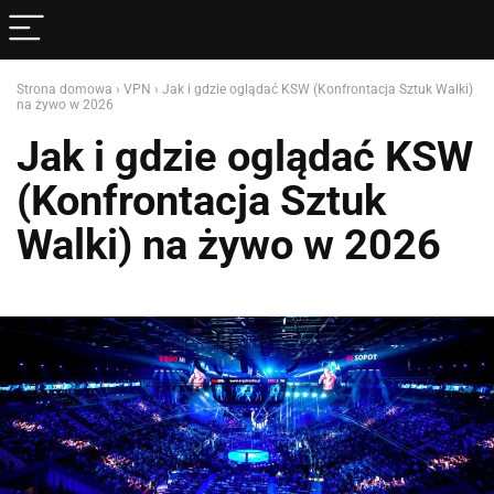
Strona domowa
›
VPN
›
Jak i gdzie oglądać KSW (Konfrontacja Sztuk Walki)
na żywo w 2026
Jak i gdzie oglądać KSW
(Konfrontacja Sztuk
Walki) na żywo w 2026