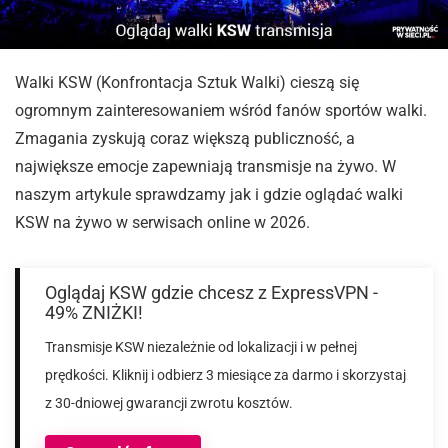
Walki KSW (Konfrontacja Sztuk Walki) cieszą się
ogromnym zainteresowaniem wśród fanów sportów walki.
Zmagania zyskują coraz większą publiczność, a
największe emocje zapewniają transmisje na żywo. W
naszym artykule sprawdzamy jak i gdzie oglądać walki
KSW na żywo w serwisach online w 2026.
Oglądaj KSW gdzie chcesz z ExpressVPN -
49% ZNIŻKI!
Transmisje KSW niezależnie od lokalizacji i w pełnej
prędkości. Kliknij i odbierz 3 miesiące za darmo i skorzystaj
z 30-dniowej gwarancji zwrotu kosztów.