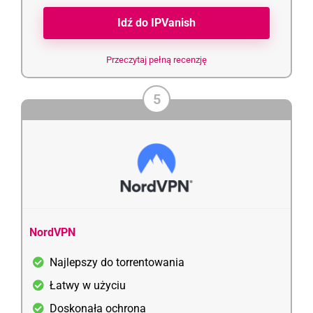
Idź do IPVanish
Przeczytaj pełną recenzję
5
NordVPN
Najlepszy do torrentowania
Łatwy w użyciu
Doskonała ochrona