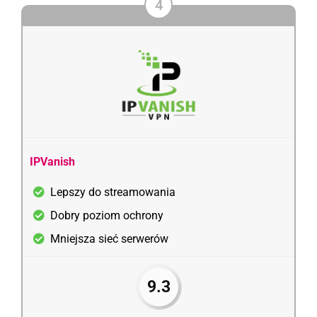
4
IPVanish
Lepszy do streamowania
Dobry poziom ochrony
Mniejsza sieć serwerów
9.3