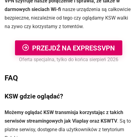
VPN szyfruje nasze połączenie i sprawia, że także w
darmowych sieciach Wi-fi
nasze urządzenia są całkowicie
bezpieczne, niezależnie od tego czy oglądamy KSW walki
na zywo czy korzystamy z torrentów.
PRZEJDŹ NA EXPRESSVPN
Oferta specjalna, tylko do końca sierpień 2026
FAQ
KSW gdzie oglądać?
Możemy oglądać KSW transmisja korzystając z takich
serwisów streamingowych jak Viaplay oraz KSWTV
. Są to
płatne serwisy, dostępne dla użytkowników z terytorium