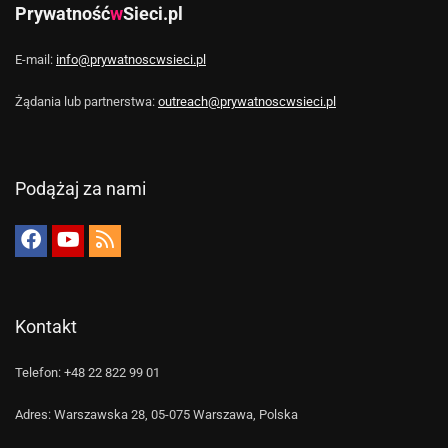
Prywatność
w
Sieci.pl
E-mail:
info@prywatnoscwsieci.pl
Żądania lub partnerstwa:
outreach@prywatnoscwsieci.pl
Podążaj za nami
Kontakt
Telefon: +48 22 822 99 01
Adres: Warszawska 28, 05-075 Warszawa, Polska