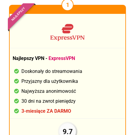
1
NAJLEPSZY
Najlepszy VPN -
ExpressVPN
Doskonały do streamowania
Przyjazny dla użytkownika
Najwyższa anonimowość
30 dni na zwrot pieniędzy
3-miesiące ZA DARMO
9.7