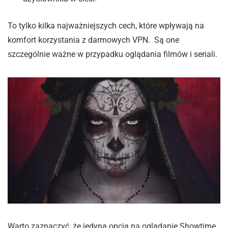
To tylko kilka najważniejszych cech, które wpływają na
komfort korzystania z darmowych VPN. Są one
szczególnie ważne w przypadku oglądania filmów i seriali.
Warto zaznaczyć, że jedyną opcją na oglądanie Showtime