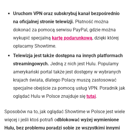
Uruchom VPN oraz subskrybuj kanał bezpośrednio
na oficjalnej stronie telewizji.
Płatność można
dokonać za pomocą serwisu PayPal, gdzie można
wykupić specjalną
kartę podarunkową
, dzięki której
opłacamy Showtime.
Telewizja jest także dostępna na innych platformach
streamingowych.
Jedną z nich jest Hulu. Popularny
amerykański portal także jest dostępny w wybranych
krajach świata, dlatego Polacy muszą zastosować
specjalne obejście za pomocą usług VPN. Poradnik jak
oglądać Hulu w Polsce znajduje się
tutaj
.
Sposobów na to, jak oglądać Showtime w Polsce jest wiele
więcej i jeśli ktoś potrafi o
dblokować wyżej wymienione
Hulu, bez problemu poradzi sobie ze wszystkimi innymi