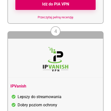
Idź do PIA VPN
Przeczytaj pełną recenzję
4
IPVanish
Lepszy do streamowania
Dobry poziom ochrony