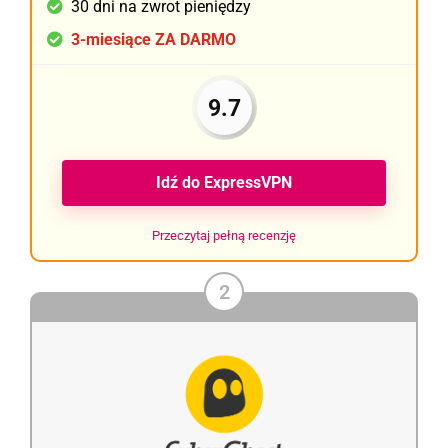
30 dni na zwrot pieniędzy
3-miesiące ZA DARMO
9.7
Idź do ExpressVPN
Przeczytaj pełną recenzję
2