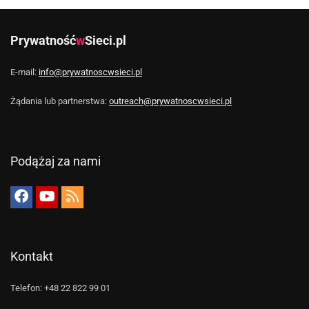
Prywatność
w
Sieci.pl
E-mail:
info@prywatnoscwsieci.pl
Żądania lub partnerstwa:
outreach@prywatnoscwsieci.pl
Podążaj za nami
Kontakt
Telefon: +48 22 822 99 01