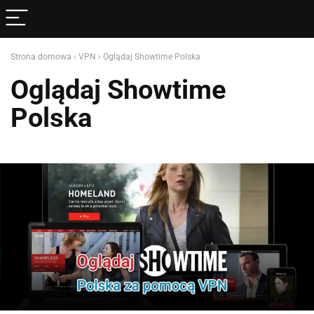
Strona domowa
›
VPN
›
Oglądaj Showtime Polska
Oglądaj Showtime
Polska