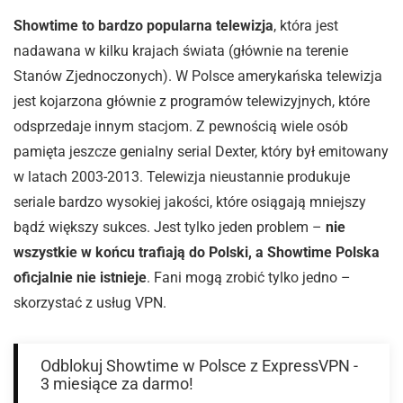
Showtime to bardzo popularna telewizja
, która jest
nadawana w kilku krajach świata (głównie na terenie
Stanów Zjednoczonych). W Polsce amerykańska telewizja
jest kojarzona głównie z programów telewizyjnych, które
odsprzedaje innym stacjom. Z pewnością wiele osób
pamięta jeszcze genialny serial Dexter, który był emitowany
w latach 2003-2013. Telewizja nieustannie produkuje
seriale bardzo wysokiej jakości, które osiągają mniejszy
bądź większy sukces. Jest tylko jeden problem –
nie
wszystkie w końcu trafiają do Polski, a Showtime Polska
oficjalnie nie istnieje
. Fani mogą zrobić tylko jedno –
skorzystać z usług VPN.
Odblokuj Showtime w Polsce z ExpressVPN -
3 miesiące za darmo!