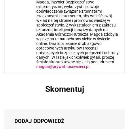
Magda, inżynier Bezpieczeństwo
cybernetyczne, wykorzystuje swoje
doświadczenie związane z tematami
związanymi z Internetem, aby wnieść swój
wkład na tej stronie i promować wiedzę w
społeczeństwie. Z wykształceniem z zakresu
sztucznej inteligencji i analizy danych na
Akademia Górniczo-Hutnicza, Magda zdobyła
wiedzę na temat ochrony siebie w świecie
online. Ona lubi pisanie drobiazgowo
opracowanych artykułów i recenzji
dotyczących bezpiecznych połączeń i ochrony
danych. W razie jakichkolwiek pytań, proszę
śmiało skontaktować się z nią pod adresem
magda@prywatnoscwsieci.pl
.
Skomentuj
DODAJ ODPOWIEDŹ