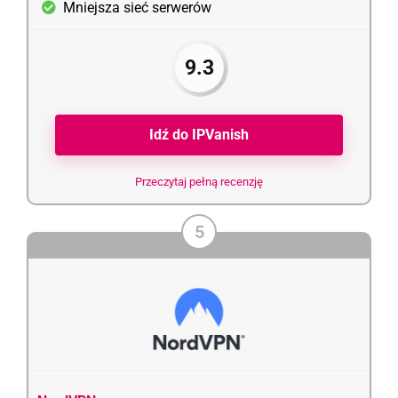
Mniejsza sieć serwerów
9.3
Idź do IPVanish
Przeczytaj pełną recenzję
5