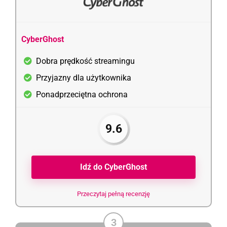
CyberGhost
Dobra prędkość streamingu
Przyjazny dla użytkownika
Ponadprzeciętna ochrona
9.6
Idź do CyberGhost
Przeczytaj pełną recenzję
3