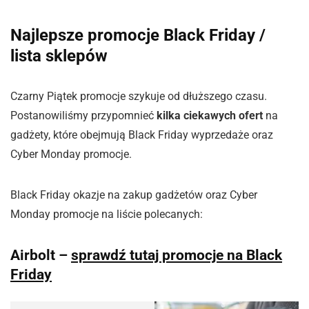
Najlepsze promocje Black Friday /
lista sklepów
Czarny Piątek promocje szykuje od dłuższego czasu.
Postanowiliśmy przypomnieć
kilka ciekawych ofert
na
gadżety, które obejmują Black Friday wyprzedaże oraz
Cyber Monday promocje.
Black Friday okazje na zakup gadżetów oraz Cyber
Monday promocje na liście polecanych:
Airbolt
–
sprawdź tutaj promocje na Black
Friday