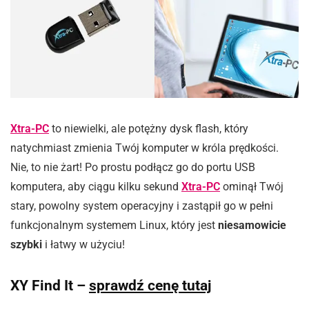
Xtra-PC
to niewielki, ale potężny dysk flash, który
natychmiast zmienia Twój komputer w króla prędkości.
Nie, to nie żart! Po prostu podłącz go do portu USB
komputera, aby ciągu kilku sekund
Xtra-PC
ominął Twój
stary, powolny system operacyjny i zastąpił go w pełni
funkcjonalnym systemem Linux, który jest
niesamowicie
szybki
i łatwy w użyciu!
XY Find It –
sprawdź cenę tutaj