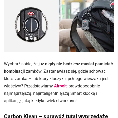
Wyobraź sobie, że
już nigdy nie będziesz musiał pamiętać
kombinacji
zamków. Zastanawiasz się, gdzie schować
klucz zamka – lub który kluczyk z pełnego wieszaka jest
właściwy? Przedstawiamy
Airbolt
, prawdopodobnie
najmądrzejszą, najinteligentniejszą Smart kłódkę i
aplikację, jaką kiedykolwiek stworzono!
Carbon Klean –
sprawdź tutaj wyprzedaże