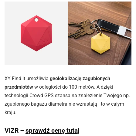
XY Find It umożliwia
geolokalizację zagubionych
przedmiotów
w odległości do 100 metrów. A dzięki
technologii Crowd GPS szansa na znalezienie Twojego np.
zgubionego bagażu diametralnie wzrastają i to w całym
kraju.
VIZR –
sprawdź cenę tutaj