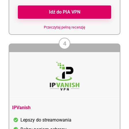
Idź do PIA VPN
Przeczytaj pełną recenzję
4
IPVanish
Lepszy do streamowania