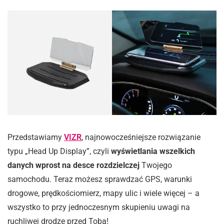
Przedstawiamy
VIZR
, najnowocześniejsze rozwiązanie
typu „Head Up Display”, czyli
wyświetlania wszelkich
danych wprost na desce rozdzielczej
Twojego
samochodu. Teraz możesz sprawdzać GPS, warunki
drogowe, prędkościomierz, mapy ulic i wiele więcej – a
wszystko to przy jednoczesnym skupieniu uwagi na
ruchliwej drodze przed Tobą!