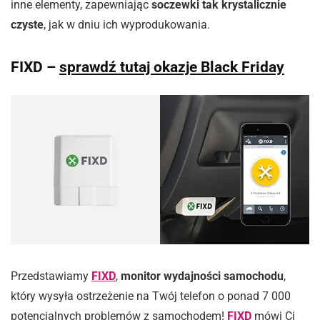
inne elementy, zapewniając
soczewki tak krystalicznie
czyste
, jak w dniu ich wyprodukowania.
FIXD –
sprawdź tutaj okazje Black Friday
Przedstawiamy
FIXD
,
monitor wydajności samochodu
,
który wysyła ostrzeżenie na Twój telefon o ponad 7 000
potencjalnych problemów z samochodem!
FIXD
mówi Ci