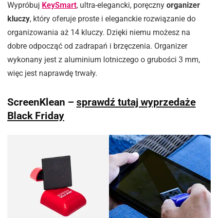
Wypróbuj
KeySmart
, ultra-elegancki, poręczny
organizer
kluczy
, który oferuje proste i eleganckie rozwiązanie do
organizowania aż 14 kluczy. Dzięki niemu możesz na
dobre odpocząć od zadrapań i brzęczenia. Organizer
wykonany jest z aluminium lotniczego o grubości 3 mm,
więc jest naprawdę trwały.
ScreenKlean
–
sprawdź tutaj wyprzedaże
Black Friday