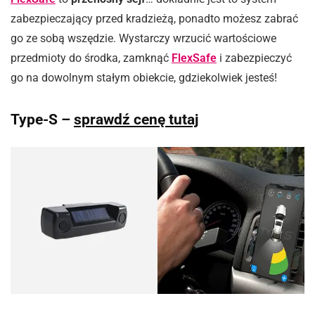
zabezpieczający przed kradzieżą, ponadto możesz zabrać
go ze sobą wszędzie. Wystarczy wrzucić wartościowe
przedmioty do środka, zamknąć
FlexSafe
i zabezpieczyć
go na dowolnym stałym obiekcie, gdziekolwiek jesteś!
Type-S –
sprawdź cenę tutaj