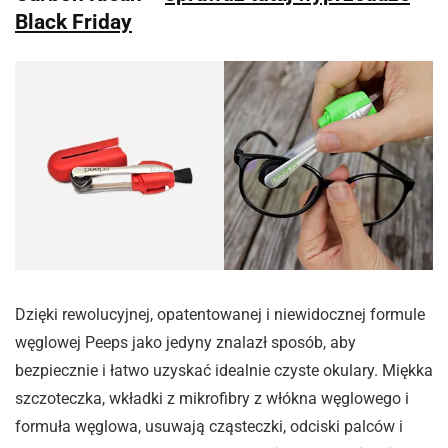
Black Friday
Dzięki rewolucyjnej, opatentowanej i niewidocznej formule
węglowej Peeps jako jedyny znalazł sposób, aby
bezpiecznie i łatwo uzyskać idealnie czyste okulary. Miękka
szczoteczka, wkładki z mikrofibry z włókna węglowego i
formuła węglowa, usuwają cząsteczki, odciski palców i