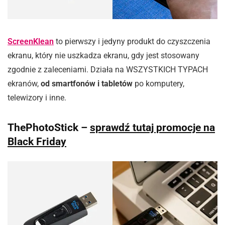
ScreenKlean
to pierwszy i jedyny produkt do czyszczenia
ekranu, który nie uszkadza ekranu, gdy jest stosowany
zgodnie z zaleceniami. Działa na WSZYSTKICH TYPACH
ekranów,
od smartfonów i tabletów
po komputery,
telewizory i inne.
ThePhotoStick –
sprawdź tutaj promocje na
Black Friday