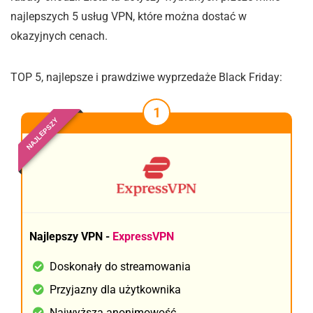
najlepszych 5 usług VPN, które można dostać w
okazyjnych cenach.
TOP 5, najlepsze i prawdziwe wyprzedaże Black Friday:
1
NAJLEPSZY
Najlepszy VPN -
ExpressVPN
Doskonały do streamowania
Przyjazny dla użytkownika
Najwyższa anonimowość