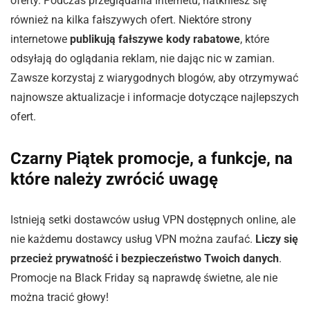
oferty. Podczas przeglądania Internetu, natkniesz się
również na kilka fałszywych ofert. Niektóre strony
internetowe
publikują fałszywe kody rabatowe
, które
odsyłają do oglądania reklam, nie dając nic w zamian.
Zawsze korzystaj z wiarygodnych blogów, aby otrzymywać
najnowsze aktualizacje i informacje dotyczące najlepszych
ofert.
Czarny Piątek promocje, a funkcje, na
które należy zwrócić uwagę
Istnieją setki dostawców usług VPN dostępnych online, ale
nie każdemu dostawcy usług VPN można zaufać.
Liczy się
przecież prywatność i bezpieczeństwo Twoich danych
.
Promocje na Black Friday są naprawdę świetne, ale nie
można tracić głowy!