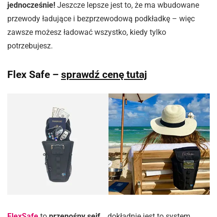
jednocześnie!
Jeszcze lepsze jest to, że ma wbudowane
przewody ładujące i bezprzewodową podkładkę – więc
zawsze możesz ładować wszystko, kiedy tylko
potrzebujesz.
Flex Safe –
sprawdź cenę tutaj
FlexSafe
to
przenośny sejf
… dokładnie jest to system