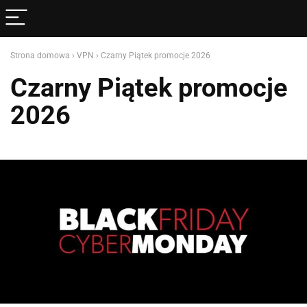
Strona domowa
›
VPN
›
Czarny Piątek promocje 2026
Czarny Piątek promocje
2026