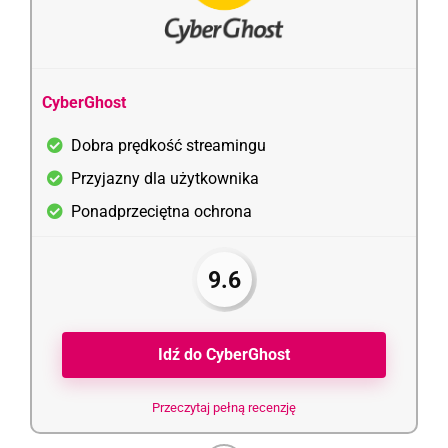
CyberGhost
Dobra prędkość streamingu
Przyjazny dla użytkownika
Ponadprzeciętna ochrona
9.6
Idź do CyberGhost
Przeczytaj pełną recenzję