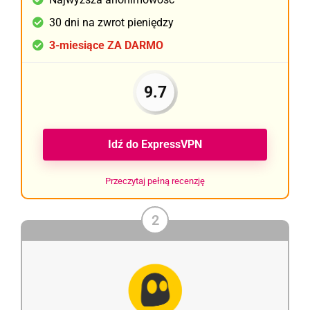
30 dni na zwrot pieniędzy
3-miesiące ZA DARMO
9.7
Idź do ExpressVPN
Przeczytaj pełną recenzję
2