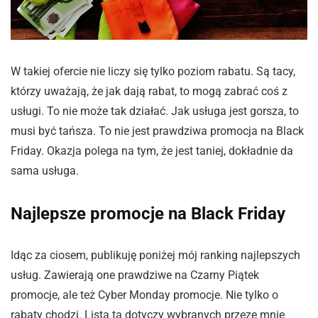
W takiej ofercie nie liczy się tylko poziom rabatu. Są tacy,
którzy uważają, że jak dają rabat, to mogą zabrać coś z
usługi. To nie może tak działać. Jak usługa jest gorsza, to
musi być tańsza. To nie jest prawdziwa promocja na Black
Friday. Okazja polega na tym, że jest taniej, dokładnie da
sama usługa.
Najlepsze promocje na Black Friday
Idąc za ciosem, publikuję poniżej mój ranking najlepszych
usług. Zawierają one prawdziwe na Czarny Piątek
promocje, ale też Cyber Monday promocje. Nie tylko o
rabaty chodzi. Lista ta dotyczy wybranych przeze mnie