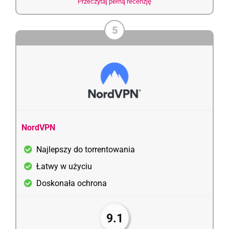
Przeczytaj pełną recenzję
5
NordVPN
Najlepszy do torrentowania
Łatwy w użyciu
Doskonała ochrona
9.1