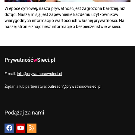
W epoce cyfrowej, nasza prywatność jest zagrożona bardziej, niż
dotąd. Naszą misją jest zapewnienie każdemu użytkownikowi
wiarygodnych informacji o wartości ich własnej prywatności. Na
naszej stronie znajdziesz informacje o bezpieczeństwie w sieci.
Prywatność
w
Sieci.pl
E-mail:
info@prywatnoscwsieci.pl
Żądania lub partnerstwa:
outreach@prywatnoscwsieci.pl
Podążaj za nami