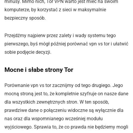
minusy. Mimo nich, Tor VPN warto jest mieć na swoim
komputerze, by korzystać z sieci w maksymalnie
bezpieczny sposób.
Przejdźmy najpierw przez zalety i wady systemu tego
pierwszego, byś mógł później porównać vpn vs tor i ułatwić
sobie podjęcie decyzji.
Mocne i słabe strony Tor
Porównanie vpn vs tor zacznijmy od tego drugiego. Jego
mocną stroną jest to, że kompletnie szyfruje on nasze dane
dla wszystkich zewnętrznych stron. W ten sposób,
prawdziwe dane o połączeniu widoczne są wyłącznie dla
nas oraz dla wspomnianego wcześniej modułu
wyjściowego. Sprawia to, że co prawda nie będziemy mogli