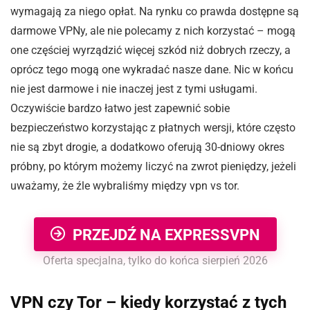
wymagają za niego opłat. Na rynku co prawda dostępne są
darmowe VPNy, ale nie polecamy z nich korzystać – mogą
one częściej wyrządzić więcej szkód niż dobrych rzeczy, a
oprócz tego mogą one wykradać nasze dane. Nic w końcu
nie jest darmowe i nie inaczej jest z tymi usługami.
Oczywiście bardzo łatwo jest zapewnić sobie
bezpieczeństwo korzystając z płatnych wersji, które często
nie są zbyt drogie, a dodatkowo oferują 30-dniowy okres
próbny, po którym możemy liczyć na zwrot pieniędzy, jeżeli
uważamy, że źle wybraliśmy między vpn vs tor.
PRZEJDŹ NA EXPRESSVPN
Oferta specjalna, tylko do końca sierpień 2026
VPN czy Tor – kiedy korzystać z tych