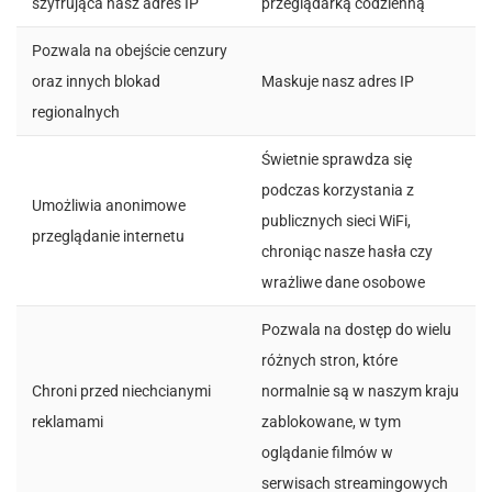
szyfrująca nasz adres IP
przeglądarką codzienną
Pozwala na obejście cenzury
oraz innych blokad
Maskuje nasz adres IP
regionalnych
Świetnie sprawdza się
podczas korzystania z
Umożliwia anonimowe
publicznych sieci WiFi,
przeglądanie internetu
chroniąc nasze hasła czy
wrażliwe dane osobowe
Pozwala na dostęp do wielu
różnych stron, które
Chroni przed niechcianymi
normalnie są w naszym kraju
reklamami
zablokowane, w tym
oglądanie filmów w
serwisach streamingowych