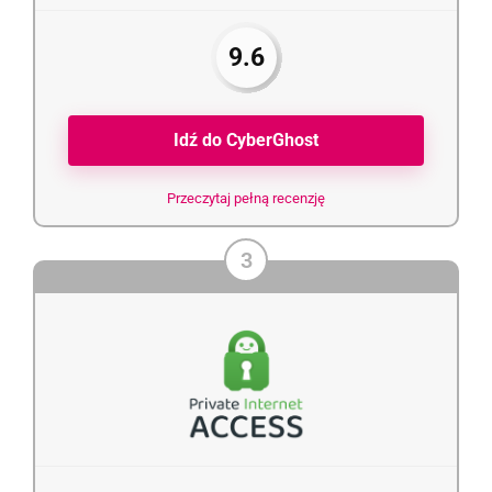
9.6
Idź do CyberGhost
Przeczytaj pełną recenzję
3