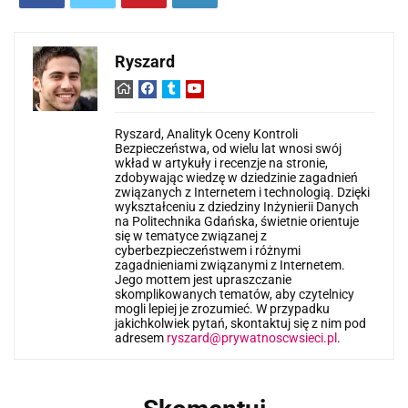
Ryszard
Ryszard, Analityk Oceny Kontroli
Bezpieczeństwa, od wielu lat wnosi swój
wkład w artykuły i recenzje na stronie,
zdobywając wiedzę w dziedzinie zagadnień
związanych z Internetem i technologią. Dzięki
wykształceniu z dziedziny Inżynierii Danych
na Politechnika Gdańska, świetnie orientuje
się w tematyce związanej z
cyberbezpieczeństwem i różnymi
zagadnieniami związanymi z Internetem.
Jego mottem jest upraszczanie
skomplikowanych tematów, aby czytelnicy
mogli lepiej je zrozumieć. W przypadku
jakichkolwiek pytań, skontaktuj się z nim pod
adresem
ryszard@prywatnoscwsieci.pl
.