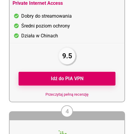
Private Internet Access
Dobry do streamowania
Średni poziom ochrony
Działa w Chinach
9.5
Idź do PIA VPN
Przeczytaj pełną recenzję
4