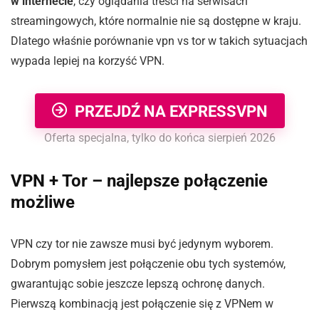
w internecie
, czy oglądania treści na serwisach
streamingowych, które normalnie nie są dostępne w kraju.
Dlatego właśnie porównanie vpn vs tor w takich sytuacjach
wypada lepiej na korzyść VPN.
PRZEJDŹ NA EXPRESSVPN
Oferta specjalna, tylko do końca sierpień 2026
VPN + Tor – najlepsze połączenie
możliwe
VPN czy tor nie zawsze musi być jedynym wyborem.
Dobrym pomysłem jest połączenie obu tych systemów,
gwarantując sobie jeszcze lepszą ochronę danych.
Pierwszą kombinacją jest połączenie się z VPNem w