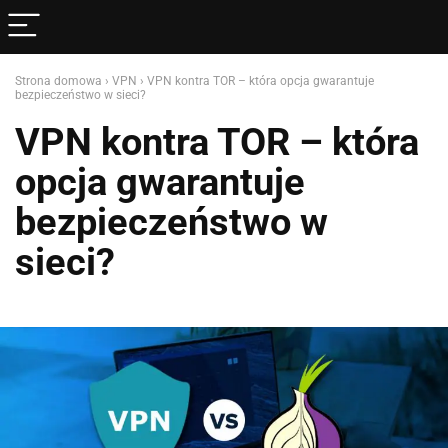
Strona domowa
›
VPN
›
VPN kontra TOR – która opcja gwarantuje
bezpieczeństwo w sieci?
VPN kontra TOR – która
opcja gwarantuje
bezpieczeństwo w
sieci?