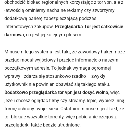
obchodzić blokad regionalnych korzystając z tor vpn, ale z
łatwością ominiemy nachalne reklamy czy stworzymy
dodatkową barierę zabezpieczającą podczas
internetowych zakupów.
Przeglądarka Tor jest całkowicie
darmowa
, co jest jej kolejnym plusem.
Minusem tego systemu jest fakt, że zawodowy haker może
przejąć moduł wyjściowy i przejąć informacje o naszym
początkowym adresie. To jednak wymaga ogromnej
wprawy i zdarza się stosunkowo rzadko – zwykły
użytkownik nie powinien obawiać się takiego ataku.
Dodatkowo przeglądarka tor vpn jest dosyć wolna
, więc
jeżeli chcesz oglądać filmy czy streamy, lepiej wybierz inną
formę ochrony twojej sieci. Ostatnim minusem jest fakt, że
tor blokuje wszystkie torrenty, więc pobieranie czegoś z
przeglądarki także będzie utrudnione.