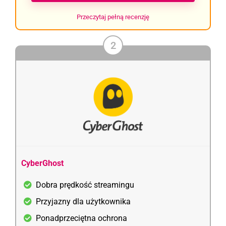
Przeczytaj pełną recenzję
2
CyberGhost
Dobra prędkość streamingu
Przyjazny dla użytkownika
Ponadprzeciętna ochrona