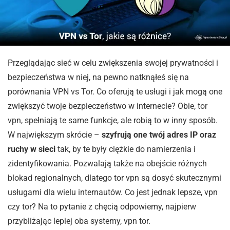
Przeglądając sieć w celu zwiększenia swojej prywatności i
bezpieczeństwa w niej, na pewno natknąłeś się na
porównania VPN vs Tor. Co oferują te usługi i jak mogą one
zwiększyć twoje bezpieczeństwo w internecie? Obie, tor
vpn, spełniają te same funkcje, ale robią to w inny sposób.
W największym skrócie –
szyfrują one twój adres IP oraz
ruchy w sieci
tak, by te były ciężkie do namierzenia i
zidentyfikowania. Pozwalają także na obejście różnych
blokad regionalnych, dlatego tor vpn są dosyć skutecznymi
usługami dla wielu internautów. Co jest jednak lepsze, vpn
czy tor? Na to pytanie z chęcią odpowiemy, najpierw
przybliżając lepiej oba systemy, vpn tor.