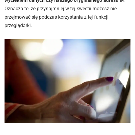
wyciekiem danych czy naszego oryginalnego adresu IP.
Oznacza to, że przynajmniej w tej kwestii możesz nie
przejmować się podczas korzystania z tej funkcji
przeglądarki.