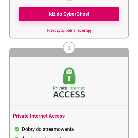
Idź do CyberGhost
Przeczytaj pełną recenzję
3
Private Internet Access
Dobry do streamowania