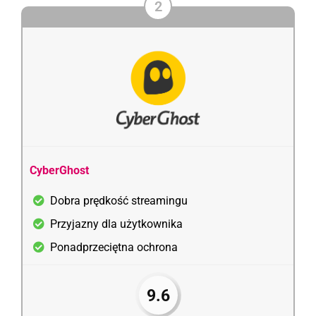
2
CyberGhost
Dobra prędkość streamingu
Przyjazny dla użytkownika
Ponadprzeciętna ochrona
9.6