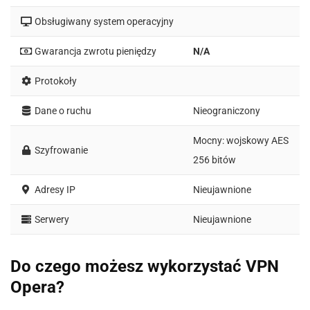
Obsługiwany system operacyjny
Gwarancja zwrotu pieniędzy
N/A
Protokoły
Dane o ruchu
Nieograniczony
Mocny: wojskowy AES
Szyfrowanie
256 bitów
Adresy IP
Nieujawnione
Serwery
Nieujawnione
Do czego możesz wykorzystać VPN
Opera?