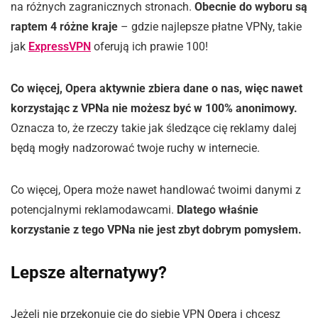
na różnych zagranicznych stronach.
Obecnie do wyboru są
raptem 4 różne kraje
– gdzie najlepsze płatne VPNy, takie
jak
ExpressVPN
oferują ich prawie 100!
Co więcej, Opera aktywnie zbiera dane o nas, więc nawet
korzystając z VPNa nie możesz być w 100% anonimowy.
Oznacza to, że rzeczy takie jak śledzące cię reklamy dalej
będą mogły nadzorować twoje ruchy w internecie.
Co więcej, Opera może nawet handlować twoimi danymi z
potencjalnymi reklamodawcami.
Dlatego właśnie
korzystanie z tego VPNa nie jest zbyt dobrym pomysłem.
Lepsze alternatywy?
Jeżeli nie przekonuje cię do siebie VPN Opera i chcesz