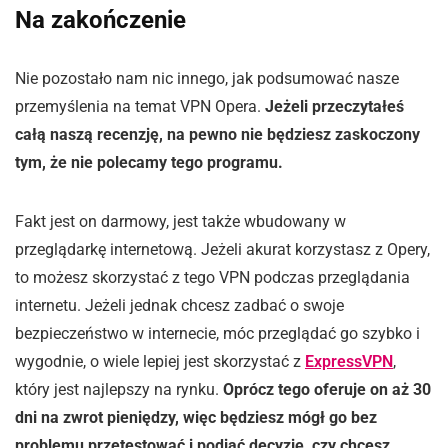
Na zakończenie
Nie pozostało nam nic innego, jak podsumować nasze
przemyślenia na temat VPN Opera.
Jeżeli przeczytałeś
całą naszą recenzję, na pewno nie będziesz zaskoczony
tym, że nie polecamy tego programu.
Fakt jest on darmowy, jest także wbudowany w
przeglądarkę internetową. Jeżeli akurat korzystasz z Opery,
to możesz skorzystać z tego VPN podczas przeglądania
internetu. Jeżeli jednak chcesz zadbać o swoje
bezpieczeństwo w internecie, móc przeglądać go szybko i
wygodnie, o wiele lepiej jest skorzystać z
ExpressVPN
,
który jest najlepszy na rynku.
Oprócz tego oferuje on aż 30
dni na zwrot pieniędzy, więc będziesz mógł go bez
problemu przetestować i podjąć decyzję, czy chcesz