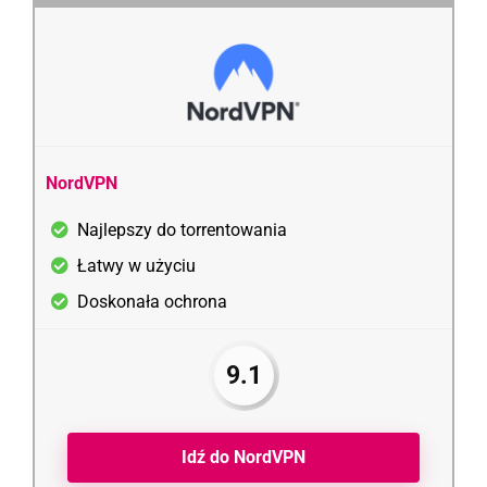
NordVPN
Najlepszy do torrentowania
Łatwy w użyciu
Doskonała ochrona
9.1
Idź do NordVPN