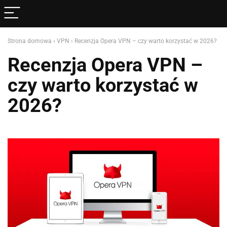
Strona domowa
›
VPN
›
Recenzja Opera VPN – czy warto korzystać w 2026?
Recenzja Opera VPN –
czy warto korzystać w
2026?