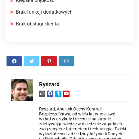
Kiepska prędkość
Brak funkcji dodatkowych
Brak obsługi klienta
Ryszard
Ryszard, Analityk Oceny Kontroli
Bezpieczeństwa, od wielu lat wnosi swój
wkład w artykuły i recenzje na stronie,
zdobywając wiedzę w dziedzinie zagadnień
związanych z Internetem i technologią. Dzięki
wykształceniu z dziedziny Inżynierii Danych
na Politechnika Gdańska, świetnie orientuje