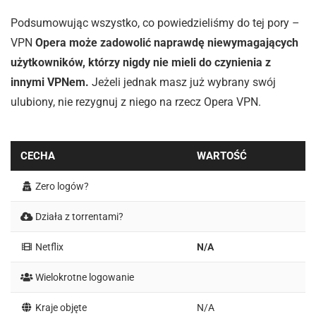
Podsumowując wszystko, co powiedzieliśmy do tej pory –
VPN
Opera może zadowolić naprawdę niewymagających
użytkowników, którzy nigdy nie mieli do czynienia z
innymi VPNem.
Jeżeli jednak masz już wybrany swój
ulubiony, nie rezygnuj z niego na rzecz Opera VPN.
CECHA
WARTOŚĆ
Zero logów?
Działa z torrentami?
Netflix
N/A
Wielokrotne logowanie
Kraje objęte
N/A