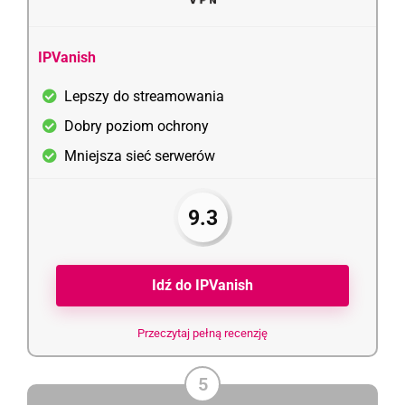
IPVanish
Lepszy do streamowania
Dobry poziom ochrony
Mniejsza sieć serwerów
9.3
Idź do IPVanish
Przeczytaj pełną recenzję
5