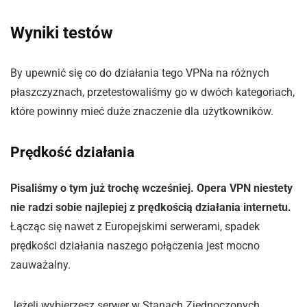
Wyniki testów
By upewnić się co do działania tego VPNa na różnych
płaszczyznach, przetestowaliśmy go w dwóch kategoriach,
które powinny mieć duże znaczenie dla użytkowników.
Prędkość działania
Pisaliśmy o tym już trochę wcześniej. Opera VPN niestety
nie radzi sobie najlepiej z prędkością działania internetu.
Łącząc się nawet z Europejskimi serwerami, spadek
prędkości działania naszego połączenia jest mocno
zauważalny.
Jeżeli wybierzesz serwer w Stanach Zjednoczonych,