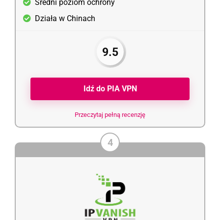
Średni poziom ochrony
Działa w Chinach
9.5
Idź do PIA VPN
Przeczytaj pełną recenzję
4