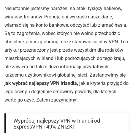
Nieustannie jesteśmy narażeni na ataki tysięcy hakerów,
wirusów, trojanów. Próbują oni wykraść nasze dane,
włamać się na konto bankowe, odczytać lub złamać hasła.
Są to zagrożenia, wobec których nie wolno przechodzić
obojętnie, a naszą obronę może stanowić solidny VPN. Ten
artykuł przeznaczony jest przede wszystkim dla rodaków
mieszkających w Irlandii lub podróżujących do tego kraju,
ale zawiera on także dużo informacji przydatnych
każdemu użytkownikowi globalnej sieci. Zastanowimy się
jak wybrać najlepszy VPN Irlandia,
jakie kryteria przyjąć do
jego oceny, i dogłębnie omówimy powody, dla których
warto go użyć. Zatem zaczynajmy!
Wypróbuj najlepszy VPN w Irlandii od
ExpressVPN - 49% ZNIŻKI