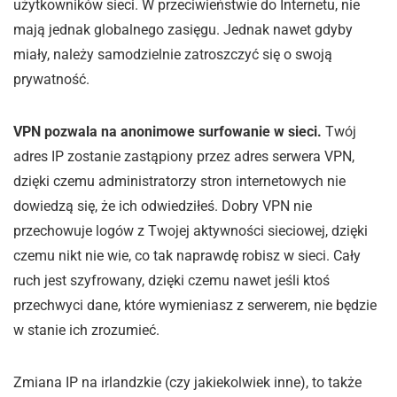
użytkowników sieci. W przeciwieństwie do Internetu, nie
mają jednak globalnego zasięgu. Jednak nawet gdyby
miały, należy samodzielnie zatroszczyć się o swoją
prywatność.
VPN pozwala na anonimowe surfowanie w sieci.
Twój
adres IP zostanie zastąpiony przez adres serwera VPN,
dzięki czemu administratorzy stron internetowych nie
dowiedzą się, że ich odwiedziłeś. Dobry VPN nie
przechowuje logów z Twojej aktywności sieciowej, dzięki
czemu nikt nie wie, co tak naprawdę robisz w sieci. Cały
ruch jest szyfrowany, dzięki czemu nawet jeśli ktoś
przechwyci dane, które wymieniasz z serwerem, nie będzie
w stanie ich zrozumieć.
Zmiana IP na irlandzkie (czy jakiekolwiek inne), to także