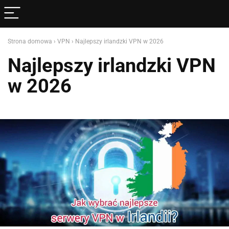
Strona domowa
›
VPN
›
Najlepszy irlandzki VPN w 2026
Najlepszy irlandzki VPN
w 2026