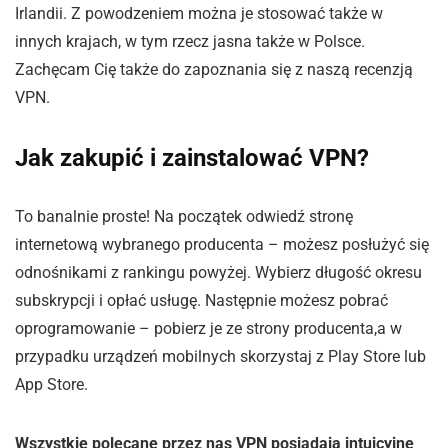
Irlandii. Z powodzeniem można je stosować także w
innych krajach, w tym rzecz jasna także w Polsce.
Zachęcam Cię także do zapoznania się z naszą recenzją
VPN.
Jak zakupić i zainstalować VPN?
To banalnie proste! Na początek odwiedź stronę
internetową wybranego producenta – możesz posłużyć się
odnośnikami z rankingu powyżej. Wybierz długość okresu
subskrypcji i opłać usługę. Następnie możesz pobrać
oprogramowanie – pobierz je ze strony producenta,a w
przypadku urządzeń mobilnych skorzystaj z Play Store lub
App Store.
Wszystkie polecane przez nas VPN posiadają intuicyjne