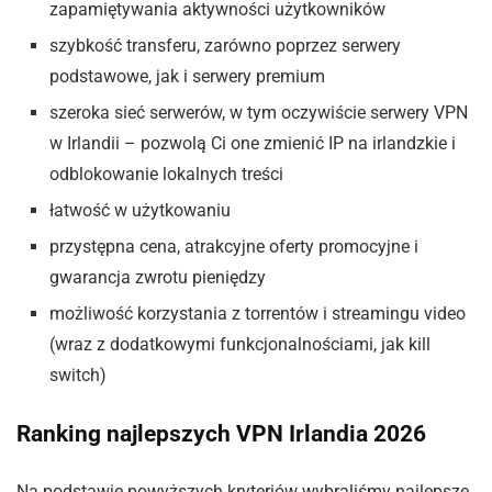
zapamiętywania aktywności użytkowników
szybkość transferu, zarówno poprzez serwery
podstawowe, jak i serwery premium
szeroka sieć serwerów, w tym oczywiście serwery VPN
w Irlandii – pozwolą Ci one zmienić IP na irlandzkie i
odblokowanie lokalnych treści
łatwość w użytkowaniu
przystępna cena, atrakcyjne oferty promocyjne i
gwarancja zwrotu pieniędzy
możliwość korzystania z torrentów i streamingu video
(wraz z dodatkowymi funkcjonalnościami, jak kill
switch)
Ranking najlepszych VPN Irlandia 2026
Na podstawie powyższych kryteriów wybraliśmy najlepsze