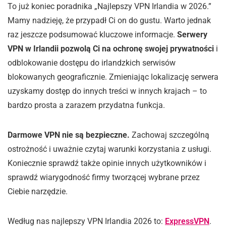
To już koniec poradnika „Najlepszy VPN Irlandia w 2026.”
Mamy nadzieję, że przypadł Ci on do gustu. Warto jednak
raz jeszcze podsumować kluczowe informacje.
Serwery
VPN w Irlandii pozwolą Ci na ochronę swojej prywatności
i
odblokowanie dostępu do irlandzkich serwisów
blokowanych geograficznie. Zmieniając lokalizację serwera
uzyskamy dostęp do innych treści w innych krajach – to
bardzo prosta a zarazem przydatna funkcja.
Darmowe VPN nie są bezpieczne.
Zachowaj szczególną
ostrożność i uważnie czytaj warunki korzystania z usługi.
Koniecznie sprawdź także opinie innych użytkowników i
sprawdź wiarygodność firmy tworzącej wybrane przez
Ciebie narzędzie.
Według nas najlepszy VPN Irlandia 2026 to:
ExpressVPN
.