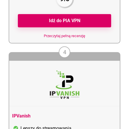
Idź do PIA VPN
Przeczytaj pełną recenzję
4
IPVanish
Lepszy do streamowania