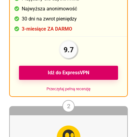
Najwyższa anonimowość
30 dni na zwrot pieniędzy
3-miesiące ZA DARMO
9.7
Idź do ExpressVPN
Przeczytaj pełną recenzję
2