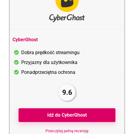
CyberGhost
Dobra prędkość streamingu
Przyjazny dla użytkownika
Ponadprzeciętna ochrona
9.6
Idź do CyberGhost
Przeczytaj pełną recenzję