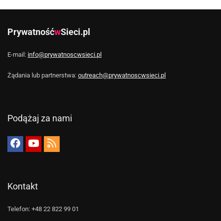
Prywatność
w
Sieci.pl
E-mail:
info@prywatnoscwsieci.pl
Żądania lub partnerstwa:
outreach@prywatnoscwsieci.pl
Podążaj za nami
Kontakt
Telefon: +48 22 822 99 01