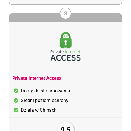
3
Private Internet Access
Dobry do streamowania
Średni poziom ochrony
Działa w Chinach
9.5