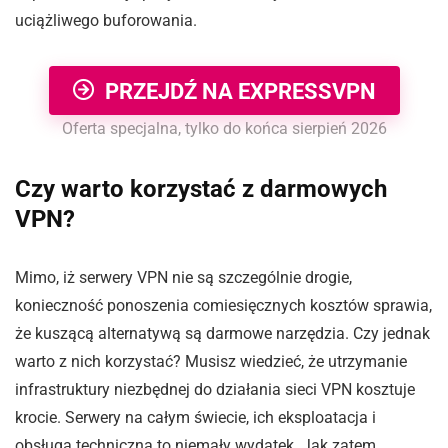
uciążliwego buforowania.
PRZEJDŹ NA EXPRESSVPN
Oferta specjalna, tylko do końca sierpień 2026
Czy warto korzystać z darmowych
VPN?
Mimo, iż serwery VPN nie są szczególnie drogie,
konieczność ponoszenia comiesięcznych kosztów sprawia,
że kuszącą alternatywą są darmowe narzędzia. Czy jednak
warto z nich korzystać? Musisz wiedzieć, że utrzymanie
infrastruktury niezbędnej do działania sieci VPN kosztuje
krocie. Serwery na całym świecie, ich eksploatacja i
obsługa techniczna to niemały wydatek. Jak zatem