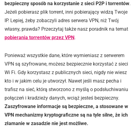
bezpieczny sposób na korzystanie z sieci P2P i torrentów
.
Jeżeli pobierasz plik torrent, inni pobierający widzą Twoje
IP. Lepiej, żeby zobaczyli adres serwera VPN, niż Twój
własny, prawda? Przeczytaj także nasz poradnik na temat
pobierania torrentów przez VPN
.
Ponieważ wszystkie dane, które wymieniasz z serwerem
VPN są szyfrowane, możesz bezpiecznie korzystać z sieci
Wi Fi. Gdy korzystasz z publicznych sieci, nigdy nie wiesz
kto i w jakim celu je utworzył. Nawet jeśli masz pecha i
trafisz na sieć, którą stworzono z myślą o podsłuchiwaniu
połączeń i kradzieży danych, wciąż jesteś bezpieczny.
Zaszyfrowane informacje są bezpieczne, a stosowane w
VPN mechanizmy kryptograficzne są na tyle silne, że ich
złamanie w zasadzie nie jest możliwe.