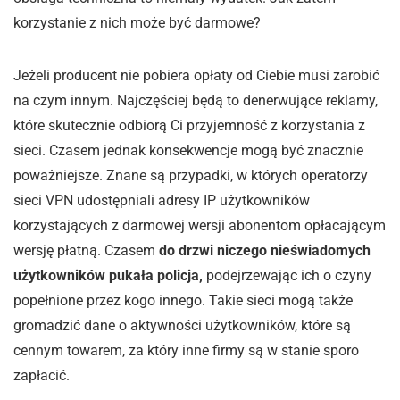
korzystanie z nich może być darmowe?
Jeżeli producent nie pobiera opłaty od Ciebie musi zarobić
na czym innym. Najczęściej będą to denerwujące reklamy,
które skutecznie odbiorą Ci przyjemność z korzystania z
sieci. Czasem jednak konsekwencje mogą być znacznie
poważniejsze. Znane są przypadki, w których operatorzy
sieci VPN udostępniali adresy IP użytkowników
korzystających z darmowej wersji abonentom opłacającym
wersję płatną. Czasem
do drzwi niczego nieświadomych
użytkowników pukała policja,
podejrzewając ich o czyny
popełnione przez kogo innego. Takie sieci mogą także
gromadzić dane o aktywności użytkowników, które są
cennym towarem, za który inne firmy są w stanie sporo
zapłacić.