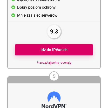
Dobry poziom ochrony
Mniejsza sieć serwerów
9.3
Idź do IPVanish
Przeczytaj pełną recenzję
5