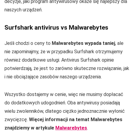
decyzje, jaki program antywirusowy okaże się najlepszy dla
naszych urządzeń.
Surfshark antivirus vs Malwarebytes
Jeśli chodzi o ceny to
Malwarebytes wypada taniej
, ale
nie zapominajmy, że w przypadku Surfshark otrzymujemy
również dodatkowe usługi. Antivirus Surfshark opinie
potwierdzają, że jest to zarówno skuteczne rozwiązanie, jak
i nie obciążające zasobów naszego urządzenia.
Wszystko dostajemy w cenie, więc nie musimy dopłacać
do dodatkowych udogodnień. Oba antywirusy posiadają
wielu zwolenników, dlatego ciężko jednoznacznie wyłonić
zwycięzcę.
Więcej informacji na temat Malwarebytes
znajdziemy w artykule
Malwarebytes
.