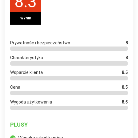
8.3
WYNIK
Prywatność i bezpieczeństwo
8
Charakterystyka
8
Wsparcie klienta
8.5
Cena
8.5
Wygoda użytkowania
8.5
PLUSY
Wysoka jakość usług