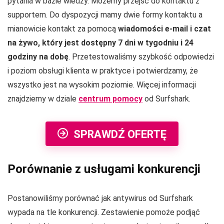
pytania w bazie wiedzy. Możemy przejść do kontaktu z
supportem. Do dyspozycji mamy dwie formy kontaktu a
mianowicie kontakt za pomocą
wiadomości e-mail i czat
na żywo, który jest dostępny 7 dni w tygodniu i 24
godziny na dobę
. Przetestowaliśmy szybkość odpowiedzi
i poziom obsługi klienta w praktyce i potwierdzamy, że
wszystko jest na wysokim poziomie. Więcej informacji
znajdziemy w dziale
centrum pomocy
od Surfshark.
SPRAWDŹ OFERTĘ
Porównanie z usługami konkurencji
Postanowiliśmy porównać jak antywirus od Surfshark
wypada na tle konkurencji. Zestawienie pomoże podjąć