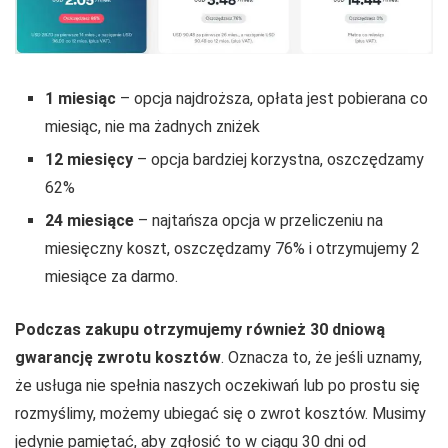
1 miesiąc
– opcja najdroższa, opłata jest pobierana co
miesiąc, nie ma żadnych zniżek
12 miesięcy
– opcja bardziej korzystna, oszczędzamy
62%
24 miesiące
– najtańsza opcja w przeliczeniu na
miesięczny koszt, oszczędzamy 76% i otrzymujemy 2
miesiące za darmo.
Podczas zakupu otrzymujemy również 30 dniową
gwarancję zwrotu kosztów
. Oznacza to, że jeśli uznamy,
że usługa nie spełnia naszych oczekiwań lub po prostu się
rozmyślimy, możemy ubiegać się o zwrot kosztów. Musimy
jedynie pamiętać, aby zgłosić to w ciągu 30 dni od