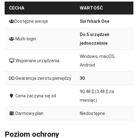
CECHA
WARTOŚĆ
Dostępne wersje
Surfshark One
Do 5 urządzeń
Multi-login
jednocześnie
Windows, macOS,
Wspierane urządzenia
Android
Gwarancja zwrotu pieniędzy
30
90,48 $
(3,48 $ za
Cena zaczyna się od
miesiąc)
Darmowy plan
Niedostępne
Poziom ochrony