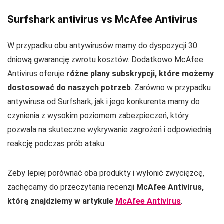
Surfshark antivirus vs McAfee Antivirus
W przypadku obu antywirusów mamy do dyspozycji 30
dniową gwarancję zwrotu kosztów. Dodatkowo McAfee
Antivirus oferuje
różne plany subskrypcji, które możemy
dostosować do naszych potrzeb
. Zarówno w przypadku
antywirusa od Surfshark, jak i jego konkurenta mamy do
czynienia z wysokim poziomem zabezpieczeń, który
pozwala na skuteczne wykrywanie zagrożeń i odpowiednią
reakcję podczas prób ataku.
Żeby lepiej porównać oba produkty i wyłonić zwycięzcę,
zachęcamy do przeczytania recenzji
McAfee Antivirus,
którą znajdziemy w artykule
McAfee Antivirus
.