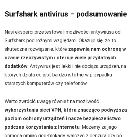
Surfshark antivirus – podsumowanie
Nasi eksperci przetestowali możliwości antywirusa od
Surfshark pod różnymi względami. Okazuje się, że to
skuteczne rozwiązanie, które
zapewnia nam ochronę w
czasie rzeczywistym i oferuje wiele przydatnych
dodatków
. Antywirus jest lekki i nie obciąża urządzeń, na
których działa co jest bardzo istotne w przypadku
starszych komputerów czy telefonów.
Warto zwrócić uwagę również na możliwość
wykorzystania sieci VPN, która znacząco podwyższa
poziom ochrony urządzeń i nasze bezpieczeństwo
podczas korzystania z Internetu
. Możemy za jego
pomocą omijać geo-blokady, walczyć z cenzurą czy po