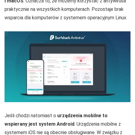
i macOS
. Oznacza to, że możemy korzystać z antywirusa
praktycznie na wszystkich komputerach. Pozostaje brak
wsparcia dla komputerów z systemem operacyjnym Linux.
Jeśli chodzi natomiast o
urządzenia mobilne to
wspierany jest system Android
. Urządzenia mobilne z
systemem iOS nie są obecnie obsługiwane. W związku z