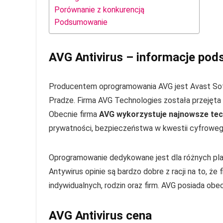
Porównanie z konkurencją
Podsumowanie
AVG Antivirus – informacje po
Producentem oprogramowania AVG jest Avast Softw
Pradze. Firma AVG Technologies została przejęta 
Obecnie firma
AVG wykorzystuje najnowsze tec
prywatności, bezpieczeństwa w kwestii cyfrowego
Oprogramowanie dedykowane jest dla różnych pl
Antywirus opinie są bardzo dobre z racji na to, ż
indywidualnych, rodzin oraz firm. AVG posiada obe
AVG Antivirus cena