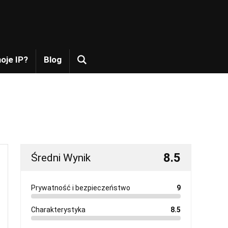
moje IP?
Blog
8.5
Średni Wynik
Prywatność i bezpieczeństwo
9
Charakterystyka
8.5