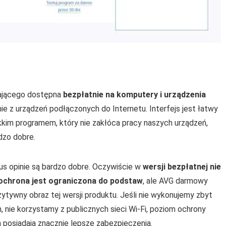
ającego dostępna
bezpłatnie na komputery i urządzenia
e z urządzeń podłączonych do Internetu. Interfejs jest łatwy
kim programem, który nie zakłóca pracy naszych urządzeń,
dzo dobre.
us opinie są bardzo dobre. Oczywiście w
wersji bezpłatnej nie
 ochrona jest ograniczona do podstaw
, ale AVG darmowy
zytywny obraz tej wersji produktu. Jeśli nie wykonujemy zbyt
nie korzystamy z publicznych sieci Wi-Fi, poziom ochrony
 posiadają znacznie lepsze zabezpieczenia.