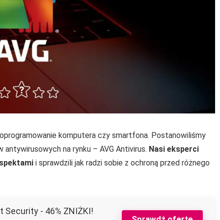
oprogramowanie komputera czy smartfona. Postanowiliśmy
 antywirusowych na rynku – AVG Antivirus.
Nasi eksperci
aspektami
i sprawdzili jak radzi sobie z ochroną przed różnego
 Security - 46% ZNIŻKI!
Sprawdź ofertę