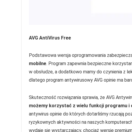
AVG AntiVirus Free
Podstawowa wersja oprogramowania zabezpiecz
mobilne
. Program zapewnia bezpieczne korzystani
w obsłudze, a dodatkowo mamy do czynienia z lek
dlatego program antywirusowy AVG opinie ma bar
Skuteczność rozwiązania sprawia, że AVG Antywir
możemy korzystać z wielu funkcji programu i
antywirus opinie do których dotarliśmy rzucają po
ryzykownych aktywności na naszych komputerach, 
wydaje się wystarczający, chociaż wersje premium