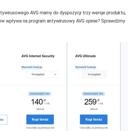
tywirusowego AVG mamy do dyspozycji trzy wersje produktu,
anów wpływa na program antywirusowy AVG opinie? Sprawdźmy