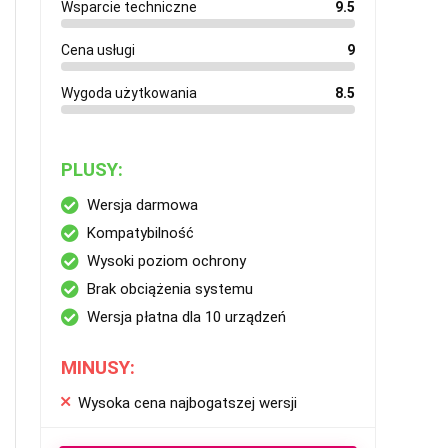
Wsparcie techniczne
9.5
Cena usługi
9
Wygoda użytkowania
8.5
PLUSY:
Wersja darmowa
Kompatybilność
Wysoki poziom ochrony
Brak obciążenia systemu
Wersja płatna dla 10 urządzeń
MINUSY:
Wysoka cena najbogatszej wersji