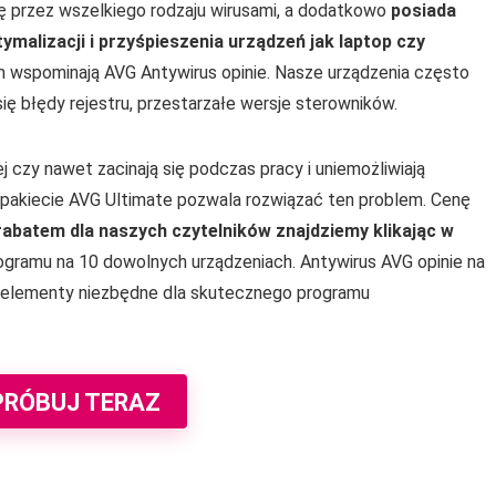
 przez wszelkiego rodzaju wirusami, a dodatkowo
posiada
ymalizacji i przyśpieszenia urządzeń jak laptop czy
m wspominają AVG Antywirus opinie. Nasze urządzenia często
ię błędy rejestru, przestarzałe wersje sterowników.
j czy nawet zacinają się podczas pracy i uniemożliwiają
akiecie AVG Ultimate pozwala rozwiązać ten problem. Cenę
rabatem dla naszych czytelników znajdziemy klikając w
gramu na 10 dowolnych urządzeniach. Antywirus AVG opinie na
e elementy niezbędne dla skutecznego programu
PRÓBUJ TERAZ