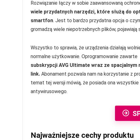
Rozwiązanie łączy w sobie zaawansowaną ochronę
wiele przydatnych narzędzi, które służą do opt
smartfon
. Jest to bardzo przydatna opcja o czy
gromadzą wiele niepotrzebnych plików, pojawiają s
Wszystko to sprawia, że urządzenia działają wolnie
normalne użytkowanie. Oprogramowanie zawarte p
subskrypcji AVG Ultimate wraz ze spacjalnym 
link.
Abonament pozwala nam na korzystanie z pro
temat tej wersji mówią, że posiada ona wszystki
antywirusowego.
S
Najważniejsze cechy produktu