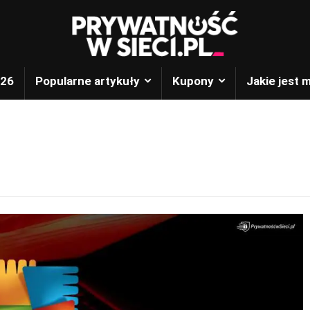
026
Popularne artykuły
Kupony
Jakie jest 