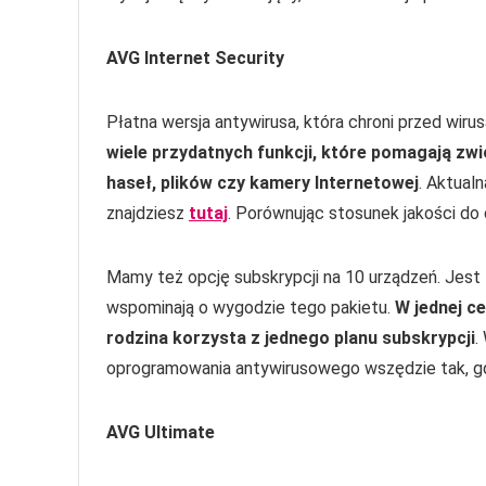
AVG Internet Security
Płatna wersja antywirusa, która chroni przed wi
wiele przydatnych funkcji, które pomagają zw
haseł, plików czy kamery Internetowej
. Aktual
znajdziesz
tutaj
. Porównując stosunek jakości do
Mamy też opcję subskrypcji na 10 urządzeń. Jest 
wspominają o wygodzie tego pakietu.
W jednej c
rodzina korzysta z jednego planu subskrypcji
.
oprogramowania antywirusowego wszędzie tak, gdz
AVG Ultimate