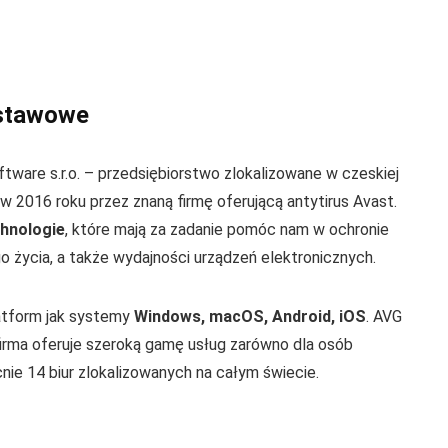
dstawowe
are s.r.o. – przedsiębiorstwo zlokalizowane w czeskiej
w 2016 roku przez znaną firmę oferującą antytirus Avast.
hnologie
, które mają za zadanie pomóc nam w ochronie
 życia, a także wydajności urządzeń elektronicznych.
atform jak systemy
Windows, macOS, Android, iOS
. AVG
e firma oferuje szeroką gamę usług zarówno dla osób
cnie 14 biur zlokalizowanych na całym świecie.