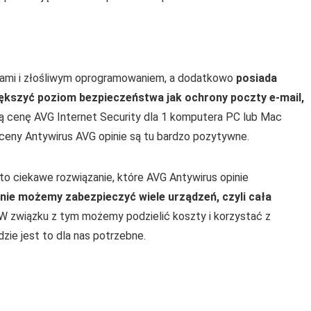
rusami i złośliwym oprogramowaniem, a dodatkowo
posiada
iększyć poziom bezpieczeństwa jak ochrony poczty e-mail,
ną cenę AVG Internet Security dla 1 komputera PC lub Mac
 ceny Antywirus AVG opinie są tu bardzo pozytywne.
to ciekawe rozwiązanie, które AVG Antywirus opinie
enie możemy zabezpieczyć wiele urządzeń, czyli cała
 W związku z tym możemy podzielić koszty i korzystać z
ie jest to dla nas potrzebne.