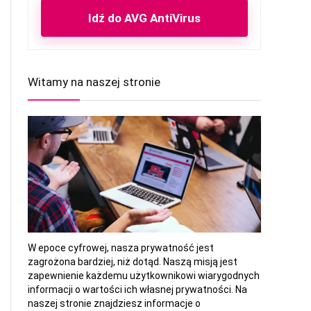
Idź do AVG AntiVirus
Witamy na naszej stronie
W epoce cyfrowej, nasza prywatność jest
zagrożona bardziej, niż dotąd. Naszą misją jest
zapewnienie każdemu użytkownikowi wiarygodnych
informacji o wartości ich własnej prywatności. Na
naszej stronie znajdziesz informacje o