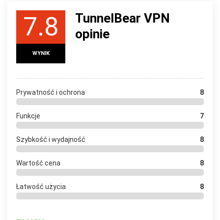
TunnelBear VPN
7.8
opinie
WYNIK
Prywatność i ochrona
8
Funkcje
7
Szybkość i wydajność
8
Wartość cena
8
Łatwość użycia
8