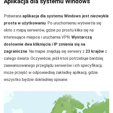
Aplikacja dla systemu Windows
Pobierana
aplikacja dla systemu Windows jest niezwykle
prosta w użytkowaniu
. Po uruchomieniu wyświetla się
okno z mapą serwerów, gdzie po prostu klika się na
interesujące miejsce i uruchamia VPN.
Wystarczą
dosłownie dwa kliknięcia i IP zmienia się na
zagraniczne
. Na mapie znajdują się serwery z
23 krajów
z
całego świata. Oczywiście, jeśli ktoś potrzebuje bardziej
zaawansowanego przeglądu serwerów i ich specyfikacji,
może przejść w odpowiednią zakładkę aplikacji, gdzie
wszystko będzie dokładniej opisane.