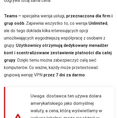
odgrywa tutaj sama cena.
Teams –
specjalna wersja usługi,
przeznaczona dla firm i
grup osób
. Zapewnia wszystko to, co wersja
Unlimited
,
ale do tego dokłada kilka interesujących opcji
umożliwiających wygodniejszą współpracę z osobami z
grupy.
Użytkownicy otrzymują dedykowany menadżer
kont i scentralizowane zestawienie płatności dla całej
grupy
. Dzięki temu można zabezpieczyć całą sieć
komputerów. Co ważne, każdy może przetestować
grupową wersję VPN
przez 7 dni za darmo
.
Uwaga: dostawca ten używa dolara
amerykańskiego jako domyślnej
waluty, a cena, którą wyświetlamy w