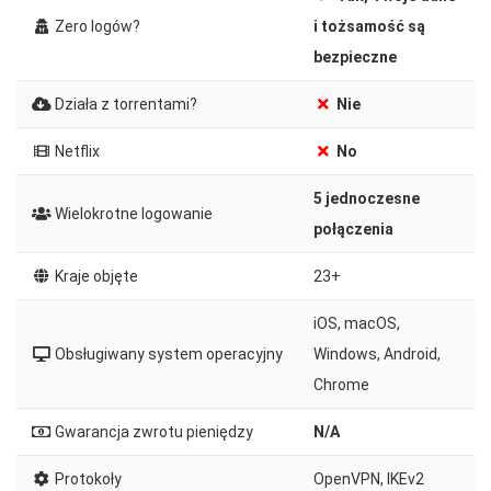
Zero logów?
i tożsamość są
bezpieczne
Działa z torrentami?
Nie
Netflix
No
5 jednoczesne
Wielokrotne logowanie
połączenia
Kraje objęte
23+
iOS, macOS,
Obsługiwany system operacyjny
Windows, Android,
Chrome
Gwarancja zwrotu pieniędzy
N/A
Protokoły
OpenVPN, IKEv2