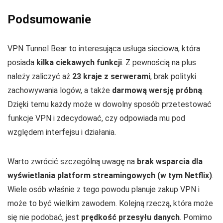
Podsumowanie
VPN Tunnel Bear to interesująca usługa sieciowa, która
posiada
kilka ciekawych funkcji
. Z pewnością na plus
należy zaliczyć aż
23 kraje z serwerami
, brak polityki
zachowywania logów, a także
darmową wersję próbną
.
Dzięki temu każdy może w dowolny sposób przetestować
funkcje VPN i zdecydować, czy odpowiada mu pod
względem interfejsu i działania.
Warto zwrócić szczególną uwagę na
brak wsparcia dla
wyświetlania platform streamingowych (w tym Netflix)
.
Wiele osób właśnie z tego powodu planuje zakup VPN i
może to być wielkim zawodem. Kolejną rzeczą, która może
się nie podobać, jest
prędkość przesyłu danych
. Pomimo