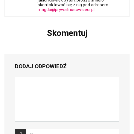
jakichkolwiek pytań, proszę śmiało
skontaktować się z nią pod adresem
magda@prywatnoscwsieci.pl
.
Skomentuj
DODAJ ODPOWIEDŹ