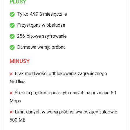
PLUSY
Tylko 4,99 $ miesięcznie
Przystępny w obsłudze
256-bitowe szyfrowanie
Darmowa wersja próbna
MINUSY
Brak możliwości odblokowania zagranicznego
Netflixa
Średnia prędkość przesyłu danych na poziomie 50
Mbps
Limit danych w wersji próbnej wynoszący zaledwie
500 MB