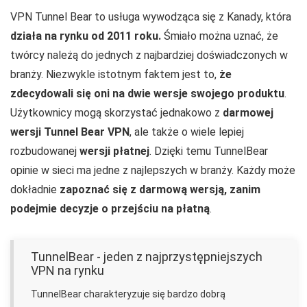
VPN Tunnel Bear to usługa wywodząca się z Kanady, która
działa na rynku od 2011 roku.
Śmiało można uznać, że
twórcy należą do jednych z najbardziej doświadczonych w
branży. Niezwykle istotnym faktem jest to,
że
zdecydowali się oni na dwie wersje swojego produktu
.
Użytkownicy mogą skorzystać jednakowo z
darmowej
wersji Tunnel Bear VPN
, ale także o wiele lepiej
rozbudowanej
wersji płatnej
. Dzięki temu TunnelBear
opinie w sieci ma jedne z najlepszych w branży. Każdy może
dokładnie
zapoznać się z darmową wersją, zanim
podejmie decyzje o przejściu na płatną
.
TunnelBear - jeden z najprzystępniejszych
VPN na rynku
TunnelBear charakteryzuje się bardzo dobrą