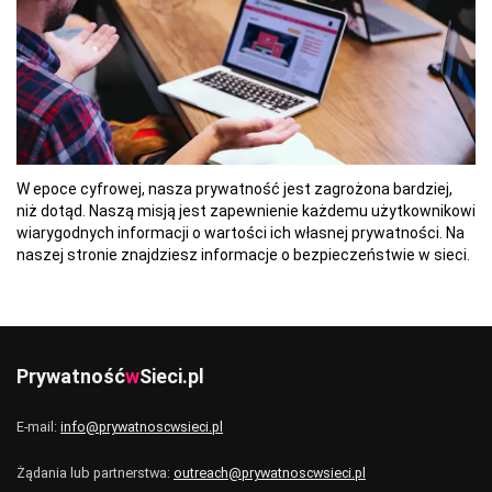
W epoce cyfrowej, nasza prywatność jest zagrożona bardziej,
niż dotąd. Naszą misją jest zapewnienie każdemu użytkownikowi
wiarygodnych informacji o wartości ich własnej prywatności. Na
naszej stronie znajdziesz informacje o bezpieczeństwie w sieci.
Prywatność
w
Sieci.pl
E-mail:
info@prywatnoscwsieci.pl
Żądania lub partnerstwa:
outreach@prywatnoscwsieci.pl