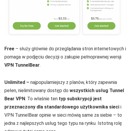
Free
– służy głównie do przeglądania stron internetowych i
pomaga w podjęciu decyzji o zakupie pełnoprawnej wersji
VPN TunnelBear
.
Unlimited –
najpopularniejszy z planów, który zapewnia
pełen, nielimitowany dostęp do
wszystkich usług Tunnel
Bear VPN
. To właśnie ten
typ subskrypcji jest
przeznaczony dla standardowego użytkownika sieci
i
VPN TunnelBear opinie w sieci mówią same za siebie – to
jedna z najlepszych usług tego typu na rynku. Istotną rolę