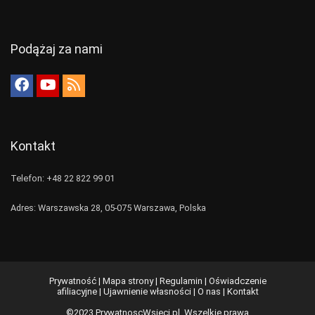
Podążaj za nami
Kontakt
Telefon: +48 22 822 99 01
Adres: Warszawska 28, 05-075 Warszawa, Polska
Prywatność
|
Mapa strony
|
Regulamin
|
Oświadczenie
afiliacyjne
|
Ujawnienie własności
|
O nas
|
Kontakt
©2023 PrywatnoscWsieci.pl. Wszelkie prawa