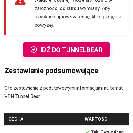
walucie lokalnej, może się różnić w
zależności od kursu wymiany. Aby
uzyskać najnowszą cenę, kliknij zdjęcie
powyżej.
IDŹ DO TUNNELBEAR
Zestawienie podsumowujące
Oto zestawienie z podstawowymi informacjami na temat
VPN Tunnel Bear.
CECHA
WARTOŚĆ
Tak, Twoje dane