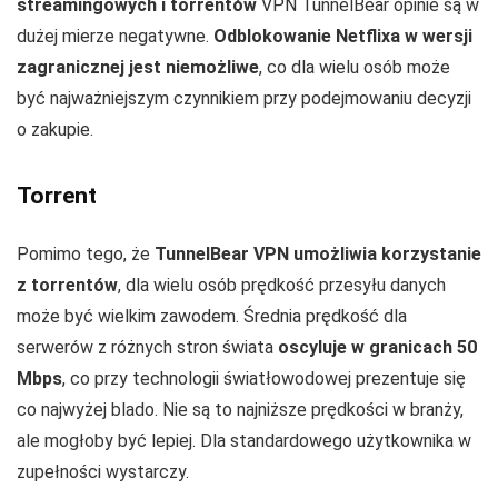
streamingowych i torrentów
VPN TunnelBear opinie są w
dużej mierze negatywne.
Odblokowanie Netflixa w wersji
zagranicznej jest niemożliwe
, co dla wielu osób może
być najważniejszym czynnikiem przy podejmowaniu decyzji
o zakupie.
Torrent
Pomimo tego, że
TunnelBear VPN umożliwia korzystanie
z torrentów
, dla wielu osób prędkość przesyłu danych
może być wielkim zawodem. Średnia prędkość dla
serwerów z różnych stron świata
oscyluje w granicach 50
Mbps
, co przy technologii światłowodowej prezentuje się
co najwyżej blado. Nie są to najniższe prędkości w branży,
ale mogłoby być lepiej. Dla standardowego użytkownika w
zupełności wystarczy.