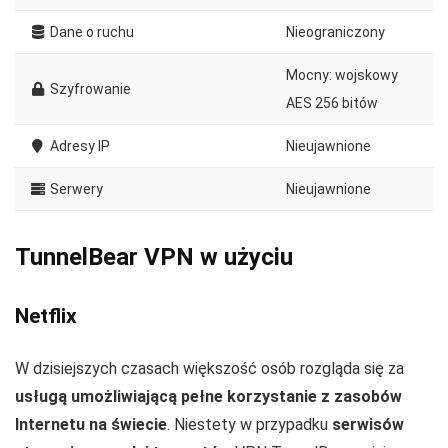
Dane o ruchu
Nieograniczony
Mocny: wojskowy
Szyfrowanie
AES 256 bitów
Adresy IP
Nieujawnione
Serwery
Nieujawnione
TunnelBear VPN w użyciu
Netflix
W dzisiejszych czasach większość osób rozgląda się za
usługą umożliwiającą pełne korzystanie z zasobów
Internetu na świecie
. Niestety w przypadku
serwisów