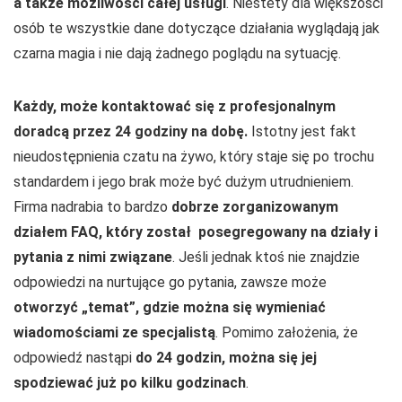
a także możliwości całej usługi
. Niestety dla większości
osób te wszystkie dane dotyczące działania wyglądają jak
czarna magia i nie dają żadnego poglądu na sytuację.
Każdy, może kontaktować się z profesjonalnym
doradcą przez 24 godziny na dobę.
Istotny jest fakt
nieudostępnienia czatu na żywo, który staje się po trochu
standardem i jego brak może być dużym utrudnieniem.
Firma nadrabia to bardzo
dobrze zorganizowanym
działem FAQ, który został posegregowany na działy i
pytania z nimi związane
. Jeśli jednak ktoś nie znajdzie
odpowiedzi na nurtujące go pytania, zawsze może
otworzyć „temat”, gdzie można się wymieniać
wiadomościami ze specjalistą
. Pomimo założenia, że
odpowiedź nastąpi
do 24 godzin, można się jej
spodziewać już po kilku godzinach
.