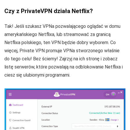
Czy z PrivateVPN działa Netflix?
Tak! Jeśli szukasz VPNa pozwalającego oglądać w domu
amerykańskiego Netflixa, lub streamować za granicą
Netflixa polskiego, ten VPN będzie dobry wyborem. Co
więcej, Private VPN promuje VPNa stworzonego właśnie
do tego celu! Bez ściemy! Zajrzyj na ich stronę i zobacz
listę serwerów, które pozwalają na odblokowanie Netflixa i
ciesz się ulubionymi programami.