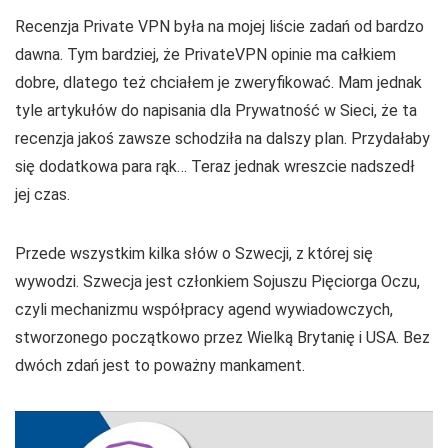
Recenzja Private VPN była na mojej liście zadań od bardzo
dawna. Tym bardziej, że PrivateVPN opinie ma całkiem
dobre, dlatego też chciałem je zweryfikować. Mam jednak
tyle artykułów do napisania dla Prywatność w Sieci, że ta
recenzja jakoś zawsze schodziła na dalszy plan. Przydałaby
się dodatkowa para rąk… Teraz jednak wreszcie nadszedł
jej czas.
Przede wszystkim kilka słów o Szwecji, z której się
wywodzi. Szwecja jest członkiem Sojuszu Pięciorga Oczu,
czyli mechanizmu współpracy agend wywiadowczych,
stworzonego początkowo przez Wielką Brytanię i USA. Bez
dwóch zdań jest to poważny mankament.