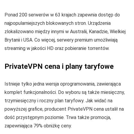
Ponad
200
serwerów w
63
krajach zapewnia dostęp do
najpopularniejszych blokowanych stron. Urządzenia
zlokalizowano między innymi w Australii, Kanadzie, Wielkiej
Brytanii i USA. Co więcej, serwery premium umożliwiają
streaming w jakości HD oraz pobieranie torrentów.
PrivateVPN cena i plany taryfowe
Istnieje tylko jedna wersja oprogramowania, zawierająca
komplet funkcjonalności. Do wyboru są także miesięczny,
trzymiesięczny i roczny plan taryfowy. Jak widać na
powyższej grafice, producent PrivateVPN cena ustalił na
dość przystępnym poziomie. Trwa także promocja,
zapewniająca
79
% obniżkę ceny.