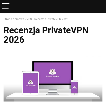
Strona domowa
›
VPN
›
Recenzja PrivateVPN 2026
Recenzja PrivateVPN
2026