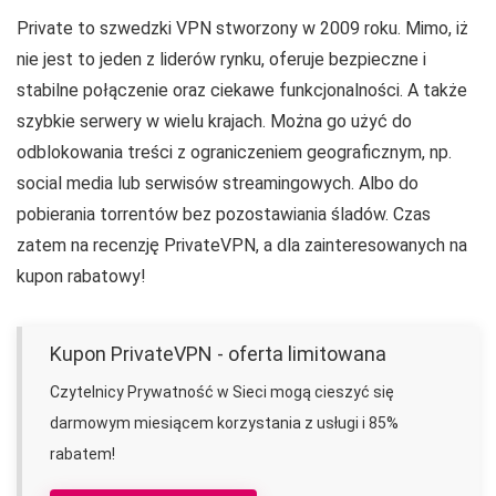
Private to szwedzki VPN stworzony w 2009 roku. Mimo, iż
nie jest to jeden z liderów rynku, oferuje bezpieczne i
stabilne połączenie oraz ciekawe funkcjonalności. A także
szybkie serwery w wielu krajach. Można go użyć do
odblokowania treści z ograniczeniem geograficznym, np.
social media lub serwisów streamingowych. Albo do
pobierania torrentów bez pozostawiania śladów. Czas
zatem na recenzję PrivateVPN, a dla zainteresowanych na
kupon rabatowy!
Kupon PrivateVPN - oferta limitowana
Czytelnicy Prywatność w Sieci mogą cieszyć się
darmowym miesiącem korzystania z usługi i 85%
rabatem!