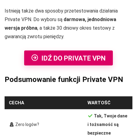
Istnieją także dwa sposoby przetestowania działania
Private VPN. Do wyboru są
darmowa, jednodniowa
wersja próbna
, a także
30
dniowy okres testowy z
gwarancją zwrotu pieniędzy.
IDŹ DO PRIVATE VPN
Podsumowanie funkcji Private VPN
CECHA
WARTOŚĆ
Tak, Twoje dane
Zero logów?
i tożsamość są
bezpieczne