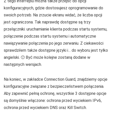
Z tego interfejsu można także przejść do opcji
konfiguracyjnych, gdzie dostosujesz oprogramowanie do
swoich potrzeb. Na zrzucie ekranu widać, że liczba opcji
jest ograniczona. Tak naprawdę dostępne są trzy
przełączniki: uruchamianie klienta podczas startu systemu,
połączenie podczas startu systemu i automatyczne
nawiązywanie połączenia po jego zerwaniu. Z ciekawości
sprawdziłem także dostępne języki i… do wyboru jest tylko
angielski. 🙁 Być może kolejne zostaną dodane w
następnych wersjach.
Na koniec, w zakładce Connection Guard, znajdziemy opcje
konfiguracyjne związane z bezpieczeństwem połączenia.
Aby zapewnić pełną ochronę, wszystkie 3 dostępne opcje
są domyślnie włączone: ochrona przed wyciekiem IPv6,
ochrona przed wyciekiem DNS oraz Kill Switch.