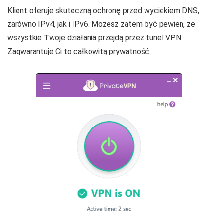
Klient oferuje skuteczną ochronę przed wyciekiem DNS,
zarówno IPv4, jak i IPv6. Możesz zatem być pewien, że
wszystkie Twoje działania przejdą przez tunel VPN.
Zagwarantuje Ci to całkowitą prywatność.