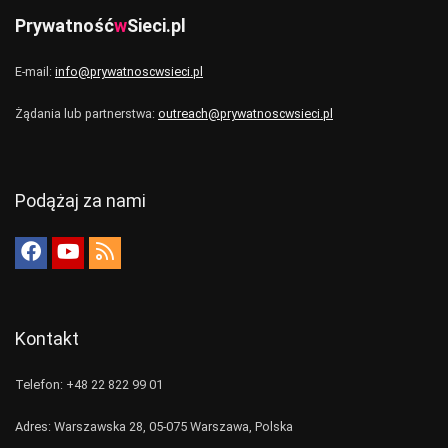
Prywatność
w
Sieci.pl
E-mail:
info@prywatnoscwsieci.pl
Żądania lub partnerstwa:
outreach@prywatnoscwsieci.pl
Podążaj za nami
Kontakt
Telefon: +48 22 822 99 01
Adres: Warszawska 28, 05-075 Warszawa, Polska