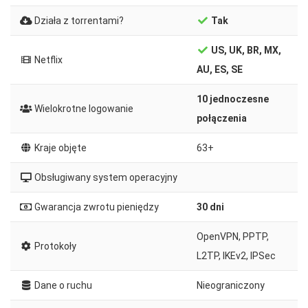
Działa z torrentami?
Tak
US, UK, BR, MX,
Netflix
AU, ES, SE
10 jednoczesne
Wielokrotne logowanie
połączenia
Kraje objęte
63+
Obsługiwany system operacyjny
Gwarancja zwrotu pieniędzy
30 dni
OpenVPN, PPTP,
Protokoły
L2TP, IKEv2, IPSec
Dane o ruchu
Nieograniczony