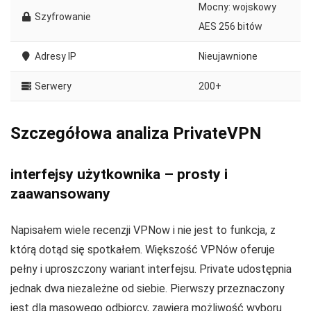
Mocny: wojskowy
Szyfrowanie
AES 256 bitów
Adresy IP
Nieujawnione
Serwery
200+
Szczegółowa analiza PrivateVPN
interfejsy użytkownika – prosty i
zaawansowany
Napisałem wiele recenzji VPNow i nie jest to funkcja, z
którą dotąd się spotkałem. Większość VPNów oferuje
pełny i uproszczony wariant interfejsu. Private udostępnia
jednak dwa niezależne od siebie. Pierwszy przeznaczony
jest dla masowego odbiorcy, zawiera możliwość wyboru